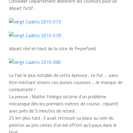
Conseiller Département libérérent les coureurs pour un
départ fictif ,
départ réel en haut de la cote de Peyrefond.
Le fait le plus notable de cette épreuve , ce fut … sans
étre méchant envers ces jeunes coureurs ….le manque de
combativité !
La preuve : Mathis Fédrigo victime d’un probléme
mécanique dés les premiers métres de course , repartit
avec prés de 5 minutes de retard .
25 km plus tard , il avait retrouvé sa place au sein du
peloton au prix certes d’un bel effort qu’il paya dans le
final…