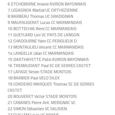
6 ETCHEBARNE Imanol AVIRON BAYONNAIS
7 LEGAGNOA Martial UC ORTHEZIENNE
8 BARBEAU Thomas UC GRADIGNAN
9 MAUFAUGERAT Lucas CC MARMANDAIS
10 BOTTECHIA Remi CC MARMANDAIS
11 GUEYLARD Leo VC PAYS DE LANGON
12 CHADOURNE Yann CC PERIGUEUX D
13 MONTAULIEU Vincent CC MARMANDAIS
14 LANGELLA Lilian CC MARMANDAIS
15 DARTHAYETTE Patxi AVIRON BAYONNAIS
16 TREMAUDANT Paul SC DE SERRES CASTET
17 LAFAGE Simon STADE MONTOIS
18 BARBIER Paul VELO SILEX
19 CORDEIRO MARQUES Thomas SC DE SERRES
CASTET
20 BOUVERET Victor STADE MONTOIS
21 CABANES Pierre Ant. MERIGNAC VC
22 SIMON Sébastien VC SALISIEN
23 GUILLEM Louis VC NAYAIS