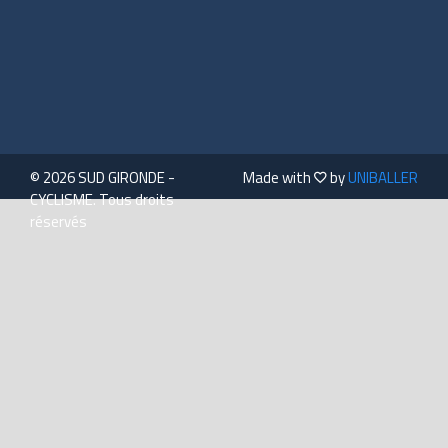
© 2026 SUD GIRONDE -
Made with
by
UNIBALLER
CYCLISME. Tous droits
réservés