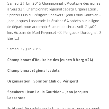
Samedi 27 Juin 2015 Championnat d’Aquitaine des jeunes
à Vergt(24) Championnat régional cadets Organisation :
Sprinter Club du Périgord Speakers : Jean Louis Gauthier –
Jean Jacques Lassarade Ils étaient 64 cadets sur la ligne
de départ pour accomplir 6 tours de circuit soit 71,400
km. Victoire de Mael Peyencet (CC Perigueux Dordogne). 2
Elie […]
Samedi 27 Juin 2015
Championnat d’Aquitaine des jeunes à Vergt(24)
Championnat régional cadets
Organisation : Sprinter Club du Périgord
Speakers : Jean Louis Gauthier – Jean Jacques
Lassarade
Ils étaient 64 cadets sur la ligne de départ pour accomplir