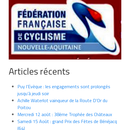
Articles récents
Puy l’Evèque : les engagements sont prolongés
jusqu’à jeudi soir
Achille Waterlot vainqueur de la Route D’Or du
Poitou
Mercredi 12 août : 38ème Trophée des Châteaux
Samedi 15 Août : grand Prix des Fêtes de Bénéjacq
(64)