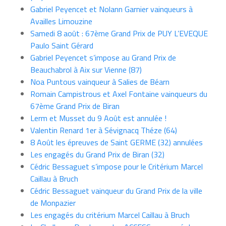
Gabriel Peyencet et Nolann Garnier vainqueurs à
Availles Limouzine
Samedi 8 août : 67ème Grand Prix de PUY L’EVEQUE
Paulo Saint Gérard
Gabriel Peyencet s’impose au Grand Prix de
Beauchabrol à Aix sur Vienne (87)
Noa Puntous vainqueur à Salies de Béarn
Romain Campistrous et Axel Fontaine vainqueurs du
67ème Grand Prix de Biran
Lerm et Musset du 9 Août est annulée !
Valentin Renard 1er à Sévignacq Théze (64)
8 Août les épreuves de Saint GERME (32) annulées
Les engagés du Grand Prix de Biran (32)
Cédric Bessaguet s’impose pour le Critérium Marcel
Caillau à Bruch
Cédric Bessaguet vainqueur du Grand Prix de la ville
de Monpazier
Les engagés du critérium Marcel Caillau à Bruch