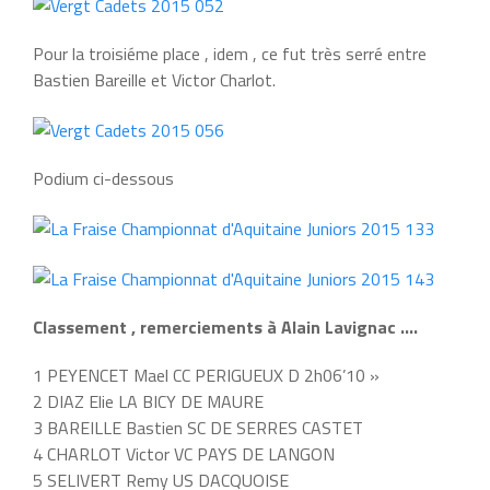
Pour la troisiéme place , idem , ce fut très serré entre
Bastien Bareille et Victor Charlot.
Podium ci-dessous
Classement , remerciements à Alain Lavignac ….
1 PEYENCET Mael CC PERIGUEUX D 2h06’10 »
2 DIAZ Elie LA BICY DE MAURE
3 BAREILLE Bastien SC DE SERRES CASTET
4 CHARLOT Victor VC PAYS DE LANGON
5 SELIVERT Remy US DACQUOISE