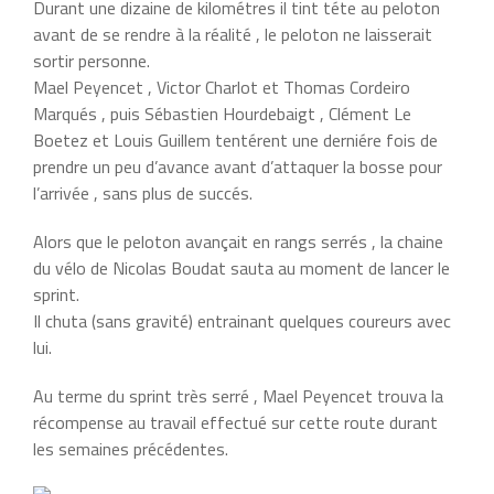
Durant une dizaine de kilométres il tint téte au peloton
avant de se rendre à la réalité , le peloton ne laisserait
sortir personne.
Mael Peyencet , Victor Charlot et Thomas Cordeiro
Marqués , puis Sébastien Hourdebaigt , Clément Le
Boetez et Louis Guillem tentérent une derniére fois de
prendre un peu d’avance avant d’attaquer la bosse pour
l’arrivée , sans plus de succés.
Alors que le peloton avançait en rangs serrés , la chaine
du vélo de Nicolas Boudat sauta au moment de lancer le
sprint.
Il chuta (sans gravité) entrainant quelques coureurs avec
lui.
Au terme du sprint très serré , Mael Peyencet trouva la
récompense au travail effectué sur cette route durant
les semaines précédentes.