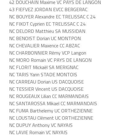
42 DOUCHAIN Maxime VC PAYS DE LANGON
43 FIEFVEZ JORDAN EVCC BERGERAC
NC BOUYER Alexandre EC TRELISSAC C 24
NC FIXOT Cyprien EC TRELISSAC C 24
NC DELORD Matthieu SA MUSSIDAN
NC BENOIST Dorian UC MONTPON
NC CHEVALIER Maxence CC ABZAC
NC CHARBONNIER Rémy VCP Langon
NC MORO Romain VC PAYS DE LANGON
NC FLORIT Mickaël SA MERIGNAC
NC TARIS Yann STADE MONTOIS
NC CARREAU Dorian US DACQUOISE
NC TESSIER Vincent US DACQUOISE
NC ROUGEAUX Lilian CC MARMANDAIS
NC SANTAROSSA Mikael CC MARMANDAIS
NC FUMA Barthelemy UC ORTHEZIENNE
NC LOUSTAU Clément UC ORTHEZIENNE
NC DUPUY Anthony VC NAYAIS
NC LAVIE Romain VC NAYAIS