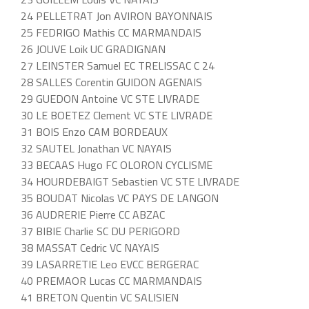
24 PELLETRAT Jon AVIRON BAYONNAIS
25 FEDRIGO Mathis CC MARMANDAIS
26 JOUVE Loik UC GRADIGNAN
27 LEINSTER Samuel EC TRELISSAC C 24
28 SALLES Corentin GUIDON AGENAIS
29 GUEDON Antoine VC STE LIVRADE
30 LE BOETEZ Clement VC STE LIVRADE
31 BOIS Enzo CAM BORDEAUX
32 SAUTEL Jonathan VC NAYAIS
33 BECAAS Hugo FC OLORON CYCLISME
34 HOURDEBAIGT Sebastien VC STE LIVRADE
35 BOUDAT Nicolas VC PAYS DE LANGON
36 AUDRERIE Pierre CC ABZAC
37 BIBIE Charlie SC DU PERIGORD
38 MASSAT Cedric VC NAYAIS
39 LASARRETIE Leo EVCC BERGERAC
40 PREMAOR Lucas CC MARMANDAIS
41 BRETON Quentin VC SALISIEN