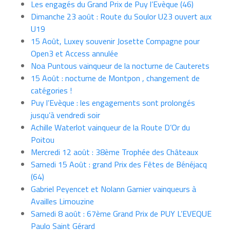
Les engagés du Grand Prix de Puy l’Evèque (46)
Dimanche 23 août : Route du Soulor U23 ouvert aux
U19
15 Août, Luxey souvenir Josette Compagne pour
Open3 et Access annulée
Noa Puntous vainqueur de la nocturne de Cauterets
15 Août : nocturne de Montpon , changement de
catégories !
Puy l’Evèque : les engagements sont prolongés
jusqu’à vendredi soir
Achille Waterlot vainqueur de la Route D’Or du
Poitou
Mercredi 12 août : 38ème Trophée des Châteaux
Samedi 15 Août : grand Prix des Fêtes de Bénéjacq
(64)
Gabriel Peyencet et Nolann Garnier vainqueurs à
Availles Limouzine
Samedi 8 août : 67ème Grand Prix de PUY L’EVEQUE
Paulo Saint Gérard