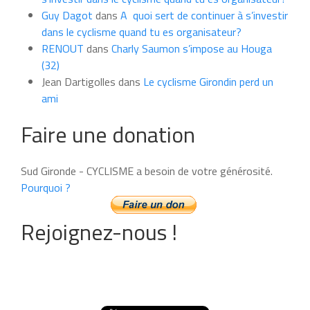
Guy Dagot
dans
A quoi sert de continuer à s’investir
dans le cyclisme quand tu es organisateur?
RENOUT
dans
Charly Saumon s’impose au Houga
(32)
Jean Dartigolles
dans
Le cyclisme Girondin perd un
ami
Faire une donation
Sud Gironde - CYCLISME a besoin de votre générosité.
Pourquoi ?
Rejoignez-nous !