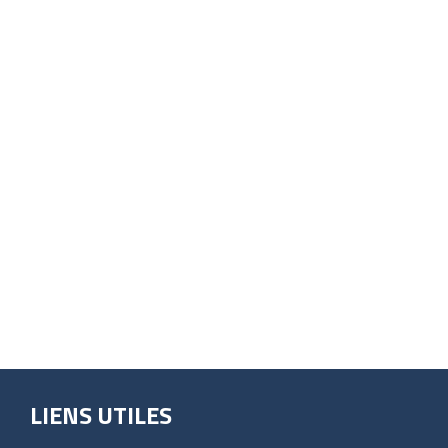
LIENS UTILES