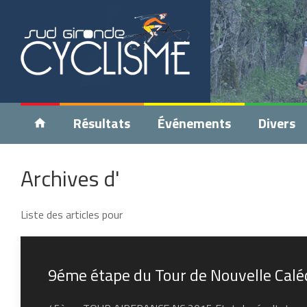
Résultats
Événements
Divers
Archives d'
Liste des articles pour
9éme étape du Tour de Nouvelle Cal