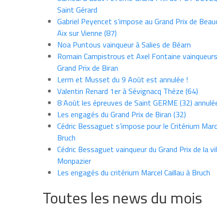
Saint Gérard
Gabriel Peyencet s’impose au Grand Prix de Beau
Aix sur Vienne (87)
Noa Puntous vainqueur à Salies de Béarn
Romain Campistrous et Axel Fontaine vainqueur
Grand Prix de Biran
Lerm et Musset du 9 Août est annulée !
Valentin Renard 1er à Sévignacq Théze (64)
8 Août les épreuves de Saint GERME (32) annulé
Les engagés du Grand Prix de Biran (32)
Cédric Bessaguet s’impose pour le Critérium Marce
Bruch
Cédric Bessaguet vainqueur du Grand Prix de la vil
Monpazier
Les engagés du critérium Marcel Caillau à Bruch
Toutes les news du mois