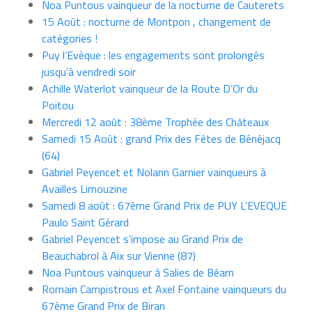
Noa Puntous vainqueur de la nocturne de Cauterets
15 Août : nocturne de Montpon , changement de
catégories !
Puy l’Evèque : les engagements sont prolongés
jusqu’à vendredi soir
Achille Waterlot vainqueur de la Route D’Or du
Poitou
Mercredi 12 août : 38ème Trophée des Châteaux
Samedi 15 Août : grand Prix des Fêtes de Bénéjacq
(64)
Gabriel Peyencet et Nolann Garnier vainqueurs à
Availles Limouzine
Samedi 8 août : 67ème Grand Prix de PUY L’EVEQUE
Paulo Saint Gérard
Gabriel Peyencet s’impose au Grand Prix de
Beauchabrol à Aix sur Vienne (87)
Noa Puntous vainqueur à Salies de Béarn
Romain Campistrous et Axel Fontaine vainqueurs du
67ème Grand Prix de Biran