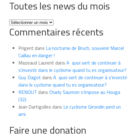
Toutes les news du mois
Toutes
Commentaires récents
les
news
du
Prigent
dans
La nocturne de Bruch, souvenir Marcel
mois
Caillau en danger !
Mazeaud Laurent
dans
A quoi sert de continuer à
s’investir dans le cyclisme quand tu es organisateur?
Guy Dagot
dans
A quoi sert de continuer à s’investir
dans le cyclisme quand tu es organisateur?
RENOUT
dans
Charly Saumon s’impose au Houga
(32)
Jean Dartigolles
dans
Le cyclisme Girondin perd un
ami
Faire une donation