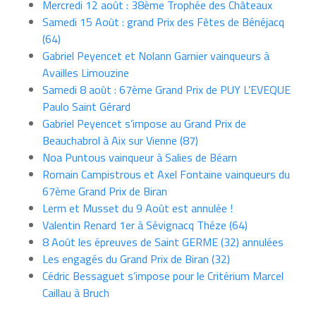
Mercredi 12 août : 38ème Trophée des Châteaux
Samedi 15 Août : grand Prix des Fêtes de Bénéjacq
(64)
Gabriel Peyencet et Nolann Garnier vainqueurs à
Availles Limouzine
Samedi 8 août : 67ème Grand Prix de PUY L’EVEQUE
Paulo Saint Gérard
Gabriel Peyencet s’impose au Grand Prix de
Beauchabrol à Aix sur Vienne (87)
Noa Puntous vainqueur à Salies de Béarn
Romain Campistrous et Axel Fontaine vainqueurs du
67ème Grand Prix de Biran
Lerm et Musset du 9 Août est annulée !
Valentin Renard 1er à Sévignacq Théze (64)
8 Août les épreuves de Saint GERME (32) annulées
Les engagés du Grand Prix de Biran (32)
Cédric Bessaguet s’impose pour le Critérium Marcel
Caillau à Bruch