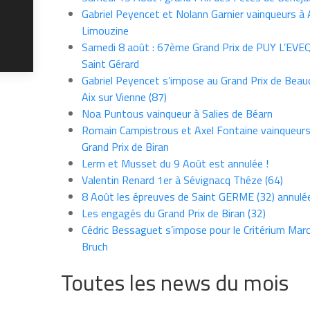
Gabriel Peyencet et Nolann Garnier vainqueurs à A
Limouzine
Samedi 8 août : 67ème Grand Prix de PUY L’EVE
Saint Gérard
Gabriel Peyencet s’impose au Grand Prix de Beau
Aix sur Vienne (87)
Noa Puntous vainqueur à Salies de Béarn
Romain Campistrous et Axel Fontaine vainqueur
Grand Prix de Biran
Lerm et Musset du 9 Août est annulée !
Valentin Renard 1er à Sévignacq Théze (64)
8 Août les épreuves de Saint GERME (32) annulé
Les engagés du Grand Prix de Biran (32)
Cédric Bessaguet s’impose pour le Critérium Marce
Bruch
Toutes les news du mois