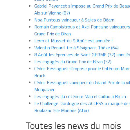
Gabriel Peyencet s’impose au Grand Prix de Beau
Aix sur Vienne (87)
Noa Puntous vainqueur à Salies de Béarn
Romain Campistrous et Axel Fontaine vainqueur
Grand Prix de Biran
Lerm et Musset du 9 Août est annulée !
Valentin Renard 1er à Sévignacq Théze (64)
8 Août les épreuves de Saint GERME (32) annulé
Les engagés du Grand Prix de Biran (32)
Cédric Bessaguet s’impose pour le Critérium Marce
Bruch
Cédric Bessaguet vainqueur du Grand Prix de la vil
Monpazier
Les engagés du critérium Marcel Caillau à Bruch
Le Challenge Dordogne des ACCESS a marqué des
Boulazac Isle Manoire (Atur)
Toutes les news du mois