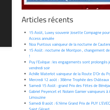
Articles récents
15 Août, Luxey souvenir Josette Compagne pour
Access annulée
Noa Puntous vainqueur de la nocturne de Cauter
15 Août : nocturne de Montpon , changement de
!
Puy l’Evèque : les engagements sont prolongés j
vendredi soir
Achille Waterlot vainqueur de la Route D’Or du P
Mercredi 12 août : 38ème Trophée des Châteaux
Samedi 15 Août : grand Prix des Fêtes de Bénéja
Gabriel Peyencet et Nolann Garnier vainqueurs à A
Limouzine
Samedi 8 août : 67ème Grand Prix de PUY L’EVE
Saint Gérard