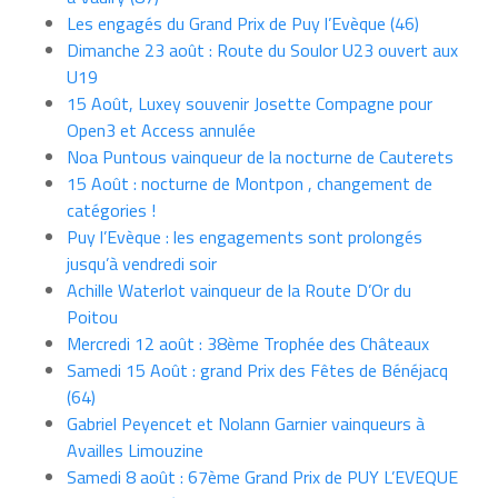
Les engagés du Grand Prix de Puy l’Evèque (46)
Dimanche 23 août : Route du Soulor U23 ouvert aux
U19
15 Août, Luxey souvenir Josette Compagne pour
Open3 et Access annulée
Noa Puntous vainqueur de la nocturne de Cauterets
15 Août : nocturne de Montpon , changement de
catégories !
Puy l’Evèque : les engagements sont prolongés
jusqu’à vendredi soir
Achille Waterlot vainqueur de la Route D’Or du
Poitou
Mercredi 12 août : 38ème Trophée des Châteaux
Samedi 15 Août : grand Prix des Fêtes de Bénéjacq
(64)
Gabriel Peyencet et Nolann Garnier vainqueurs à
Availles Limouzine
Samedi 8 août : 67ème Grand Prix de PUY L’EVEQUE