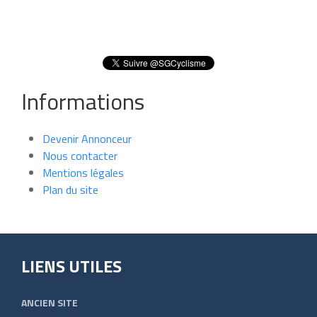
Informations
Devenir Annonceur
Nous contacter
Mentions légales
Plan du site
LIENS UTILES
ANCIEN SITE