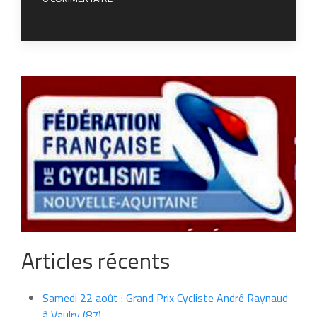
Articles récents
Samedi 22 août : Grand Prix Cycliste André Raynaud
à Vaulry (87)