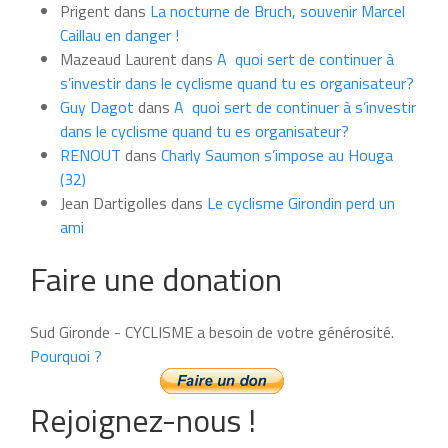
Prigent
dans
La nocturne de Bruch, souvenir Marcel
mois
Caillau en danger !
Mazeaud Laurent
dans
A quoi sert de continuer à
s’investir dans le cyclisme quand tu es organisateur?
Guy Dagot
dans
A quoi sert de continuer à s’investir
dans le cyclisme quand tu es organisateur?
RENOUT
dans
Charly Saumon s’impose au Houga
(32)
Jean Dartigolles
dans
Le cyclisme Girondin perd un
ami
Faire une donation
Sud Gironde - CYCLISME a besoin de votre générosité.
Pourquoi ?
Rejoignez-nous !