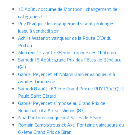
15 Août : nocturne de Montpon , changement de
catégories !
Puy l’Evèque : les engagements sont prolongés
jusqu’à vendredi soir
Achille Waterlot vainqueur de la Route D’Or du
Poitou
Mercredi 12 août : 38ème Trophée des Châteaux
Samedi 15 Août : grand Prix des Fêtes de Bénéjacq
(64)
Gabriel Peyencet et Nolann Garnier vainqueurs à
Availles Limouzine
Samedi 8 août : 67ème Grand Prix de PUY L’EVEQUE
Paulo Saint Gérard
Gabriel Peyencet s’impose au Grand Prix de
Beauchabrol à Aix sur Vienne (87)
Noa Puntous vainqueur à Salies de Béarn
Romain Campistrous et Axel Fontaine vainqueurs du
67ème Grand Prix de Biran