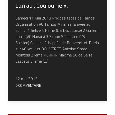
Larrau , Coulounieix.
Samedi 11 Mai 2013 Prix des fétes de Tarnos
Organisation VC Tarnos Minimes (arrivée au
sprint) 1 Sélivert Rémy (US Dacquoise) 2 Guillem
Louis (VC Nayais) 3 Simon Sébastien (VS
Salisien) Cadets (échappée de Bouveret et Perrin
sur 40 km) 1er BOUVERET Antoine Stade
Montois 2 ième PERRIN Maxime SC de Serre
Castets 3 ième […]
12 mai 2013
0 COMMENTAIRE