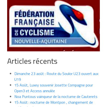
Articles récents
Dimanche 23 août : Route du Soulor U23 ouvert aux
U19
15 Août, Luxey souvenir Josette Compagne pour
Open3 et Access annulée
Noa Puntous vainqueur de la nocturne de Cauterets
15 Août : nocturne de Montpon , changement de