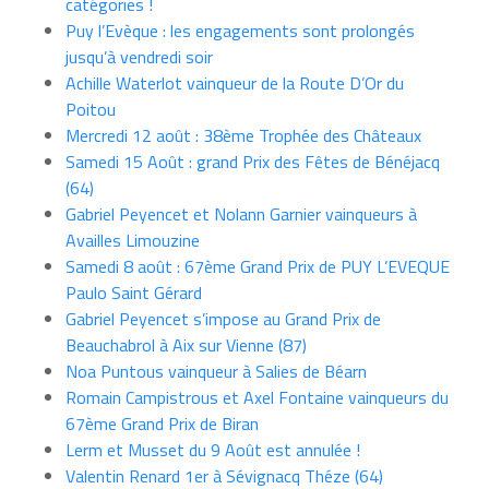
catégories !
Puy l’Evèque : les engagements sont prolongés
jusqu’à vendredi soir
Achille Waterlot vainqueur de la Route D’Or du
Poitou
Mercredi 12 août : 38ème Trophée des Châteaux
Samedi 15 Août : grand Prix des Fêtes de Bénéjacq
(64)
Gabriel Peyencet et Nolann Garnier vainqueurs à
Availles Limouzine
Samedi 8 août : 67ème Grand Prix de PUY L’EVEQUE
Paulo Saint Gérard
Gabriel Peyencet s’impose au Grand Prix de
Beauchabrol à Aix sur Vienne (87)
Noa Puntous vainqueur à Salies de Béarn
Romain Campistrous et Axel Fontaine vainqueurs du
67ème Grand Prix de Biran
Lerm et Musset du 9 Août est annulée !
Valentin Renard 1er à Sévignacq Théze (64)