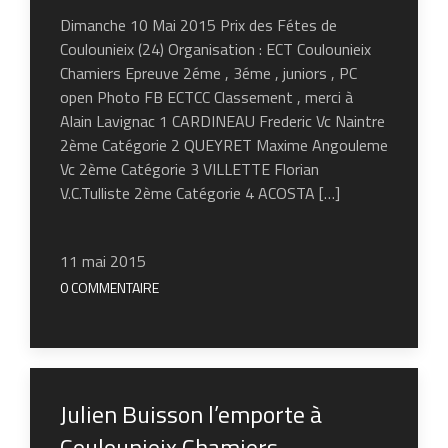
Dimanche 10 Mai 2015 Prix des Fétes de
Coulounieix (24) Organisation : ECT Coulounieix
Chamiers Epreuve 2éme , 3éme , juniors , PC
open Photo FB ECTCC Classement , merci à
Alain Lavignac 1 CARDINEAU Frederic Vc Naintre
2ème Catégorie 2 QUEYRET Maxime Angouleme
Vc 2ème Catégorie 3 VILLETTE Florian
V.C.Tulliste 2ème Catégorie 4 ACOSTA […]
11 mai 2015
0 COMMENTAIRE
Julien Buisson l’emporte à
Coulounieix Chamiers