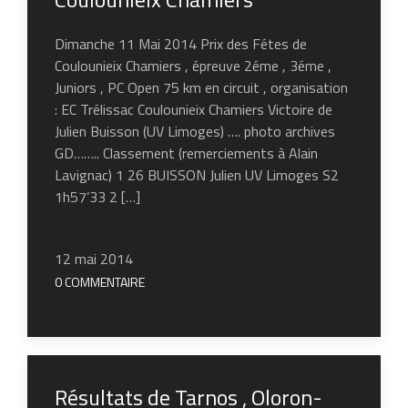
Dimanche 11 Mai 2014 Prix des Fétes de
Coulounieix Chamiers , épreuve 2éme , 3éme ,
Juniors , PC Open 75 km en circuit , organisation
: EC Trélissac Coulounieix Chamiers Victoire de
Julien Buisson (UV Limoges) …. photo archives
GD…….. Classement (remerciements à Alain
Lavignac) 1 26 BUISSON Julien UV Limoges S2
1h57’33 2 […]
12 mai 2014
0 COMMENTAIRE
Résultats de Tarnos , Oloron-