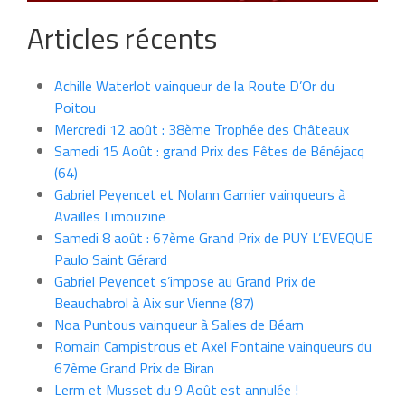
Articles récents
Achille Waterlot vainqueur de la Route D’Or du
Poitou
Mercredi 12 août : 38ème Trophée des Châteaux
Samedi 15 Août : grand Prix des Fêtes de Bénéjacq
(64)
Gabriel Peyencet et Nolann Garnier vainqueurs à
Availles Limouzine
Samedi 8 août : 67ème Grand Prix de PUY L’EVEQUE
Paulo Saint Gérard
Gabriel Peyencet s’impose au Grand Prix de
Beauchabrol à Aix sur Vienne (87)
Noa Puntous vainqueur à Salies de Béarn
Romain Campistrous et Axel Fontaine vainqueurs du
67ème Grand Prix de Biran
Lerm et Musset du 9 Août est annulée !