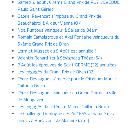
Samedi 8 août : 67ème Grand Prix de PUY L’EVEQUE
Paulo Saint Gérard
Gabriel Peyencet s’impose au Grand Prix de
Beauchabrol à Aix sur Vienne (87)
Noa Puntous vainqueur à Salies de Béarn
Romain Campistrous et Axel Fontaine vainqueurs du
67ème Grand Prix de Biran
Lerm et Musset du 9 Août est annulée !
Valentin Renard 1er à Sévignacq Théze (64)
8 Août les épreuves de Saint GERME (32) annulées
Les engagés du Grand Prix de Biran (32)
Cédric Bessaguet s’impose pour le Critérium Marcel
Caillau à Bruch
Cédric Bessaguet vainqueur du Grand Prix de la ville
de Monpazier
Les engagés du critérium Marcel Caillau à Bruch
Le Challenge Dordogne des ACCESS a marqué des
points à Boulazac Isle Manoire (Atur)