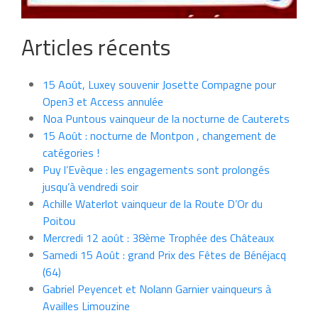
Articles récents
15 Août, Luxey souvenir Josette Compagne pour
Open3 et Access annulée
Noa Puntous vainqueur de la nocturne de Cauterets
15 Août : nocturne de Montpon , changement de
catégories !
Puy l’Evèque : les engagements sont prolongés
jusqu’à vendredi soir
Achille Waterlot vainqueur de la Route D’Or du
Poitou
Mercredi 12 août : 38ème Trophée des Châteaux
Samedi 15 Août : grand Prix des Fêtes de Bénéjacq
(64)
Gabriel Peyencet et Nolann Garnier vainqueurs à
Availles Limouzine