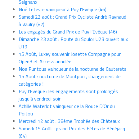
Seignanx
Noé Lefevre vainqueur à Puy l’Evêque (46)
Samedi 22 août : Grand Prix Cycliste André Raynaud
à Vaulry (87)
Les engagés du Grand Prix de Puy l’Evèque (46)
Dimanche 23 août : Route du Soulor U23 ouvert aux
U19
15 Août, Luxey souvenir Josette Compagne pour
Open3 et Access annulée
Noa Puntous vainqueur de la nocturne de Cauterets
15 Août : nocturne de Montpon , changement de
catégories !
Puy l’Evèque : les engagements sont prolongés
jusqu’à vendredi soir
Achille Waterlot vainqueur de la Route D’Or du
Poitou
Mercredi 12 août : 38ème Trophée des Châteaux
Samedi 15 Août : grand Prix des Fêtes de Bénéjacq
(64)