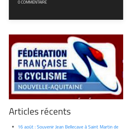
0 COMMENTAIRE
Articles récents
16 août : Souvenir Jean Bellecave à Saint Martin de