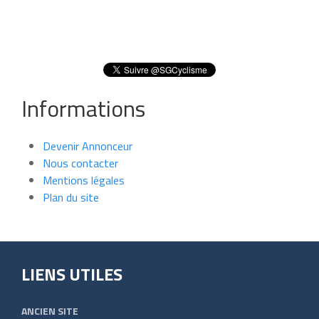
Informations
Devenir Annonceur
Nous contacter
Mentions légales
Plan du site
LIENS UTILES
ANCIEN SITE