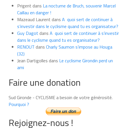
du
Prigent
dans
La nocturne de Bruch, souvenir Marcel
mois
Caillau en danger !
Mazeaud Laurent
dans
A quoi sert de continuer à
s’investir dans le cyclisme quand tu es organisateur?
Guy Dagot
dans
A quoi sert de continuer à s’investir
dans le cyclisme quand tu es organisateur?
RENOUT
dans
Charly Saumon s’impose au Houga
(32)
Jean Dartigolles
dans
Le cyclisme Girondin perd un
ami
Faire une donation
Sud Gironde - CYCLISME a besoin de votre générosité.
Pourquoi ?
Rejoignez-nous !