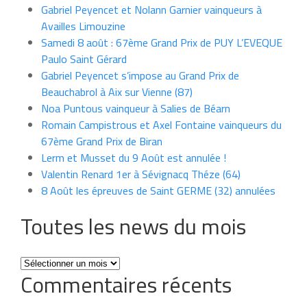
Gabriel Peyencet et Nolann Garnier vainqueurs à
Availles Limouzine
Samedi 8 août : 67ème Grand Prix de PUY L’EVEQUE
Paulo Saint Gérard
Gabriel Peyencet s’impose au Grand Prix de
Beauchabrol à Aix sur Vienne (87)
Noa Puntous vainqueur à Salies de Béarn
Romain Campistrous et Axel Fontaine vainqueurs du
67ème Grand Prix de Biran
Lerm et Musset du 9 Août est annulée !
Valentin Renard 1er à Sévignacq Théze (64)
8 Août les épreuves de Saint GERME (32) annulées
Toutes les news du mois
Toutes
Commentaires récents
les
news