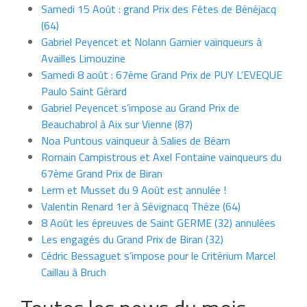
Samedi 15 Août : grand Prix des Fêtes de Bénéjacq
(64)
Gabriel Peyencet et Nolann Garnier vainqueurs à
Availles Limouzine
Samedi 8 août : 67ème Grand Prix de PUY L’EVEQUE
Paulo Saint Gérard
Gabriel Peyencet s’impose au Grand Prix de
Beauchabrol à Aix sur Vienne (87)
Noa Puntous vainqueur à Salies de Béarn
Romain Campistrous et Axel Fontaine vainqueurs du
67ème Grand Prix de Biran
Lerm et Musset du 9 Août est annulée !
Valentin Renard 1er à Sévignacq Théze (64)
8 Août les épreuves de Saint GERME (32) annulées
Les engagés du Grand Prix de Biran (32)
Cédric Bessaguet s’impose pour le Critérium Marcel
Caillau à Bruch