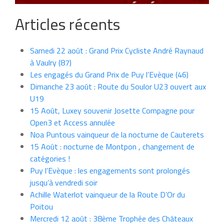
Articles récents
Samedi 22 août : Grand Prix Cycliste André Raynaud
à Vaulry (87)
Les engagés du Grand Prix de Puy l’Evèque (46)
Dimanche 23 août : Route du Soulor U23 ouvert aux
U19
15 Août, Luxey souvenir Josette Compagne pour
Open3 et Access annulée
Noa Puntous vainqueur de la nocturne de Cauterets
15 Août : nocturne de Montpon , changement de
catégories !
Puy l’Evèque : les engagements sont prolongés
jusqu’à vendredi soir
Achille Waterlot vainqueur de la Route D’Or du
Poitou
Mercredi 12 août : 38ème Trophée des Châteaux