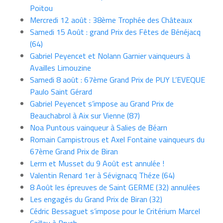
Poitou
Mercredi 12 août : 38ème Trophée des Châteaux
Samedi 15 Août : grand Prix des Fêtes de Bénéjacq
(64)
Gabriel Peyencet et Nolann Garnier vainqueurs à
Availles Limouzine
Samedi 8 août : 67ème Grand Prix de PUY L’EVEQUE
Paulo Saint Gérard
Gabriel Peyencet s’impose au Grand Prix de
Beauchabrol à Aix sur Vienne (87)
Noa Puntous vainqueur à Salies de Béarn
Romain Campistrous et Axel Fontaine vainqueurs du
67ème Grand Prix de Biran
Lerm et Musset du 9 Août est annulée !
Valentin Renard 1er à Sévignacq Théze (64)
8 Août les épreuves de Saint GERME (32) annulées
Les engagés du Grand Prix de Biran (32)
Cédric Bessaguet s’impose pour le Critérium Marcel
Caillau à Bruch