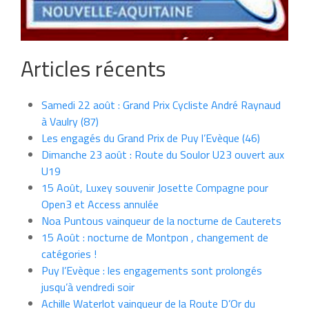
Articles récents
Samedi 22 août : Grand Prix Cycliste André Raynaud
à Vaulry (87)
Les engagés du Grand Prix de Puy l’Evèque (46)
Dimanche 23 août : Route du Soulor U23 ouvert aux
U19
15 Août, Luxey souvenir Josette Compagne pour
Open3 et Access annulée
Noa Puntous vainqueur de la nocturne de Cauterets
15 Août : nocturne de Montpon , changement de
catégories !
Puy l’Evèque : les engagements sont prolongés
jusqu’à vendredi soir
Achille Waterlot vainqueur de la Route D’Or du