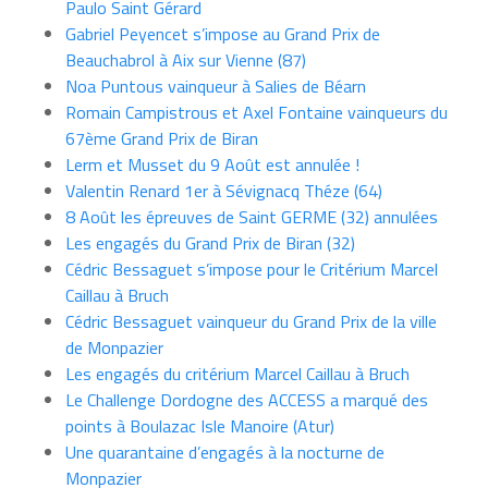
Paulo Saint Gérard
Gabriel Peyencet s’impose au Grand Prix de
Beauchabrol à Aix sur Vienne (87)
Noa Puntous vainqueur à Salies de Béarn
Romain Campistrous et Axel Fontaine vainqueurs du
67ème Grand Prix de Biran
Lerm et Musset du 9 Août est annulée !
Valentin Renard 1er à Sévignacq Théze (64)
8 Août les épreuves de Saint GERME (32) annulées
Les engagés du Grand Prix de Biran (32)
Cédric Bessaguet s’impose pour le Critérium Marcel
Caillau à Bruch
Cédric Bessaguet vainqueur du Grand Prix de la ville
de Monpazier
Les engagés du critérium Marcel Caillau à Bruch
Le Challenge Dordogne des ACCESS a marqué des
points à Boulazac Isle Manoire (Atur)
Une quarantaine d’engagés à la nocturne de
Monpazier