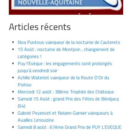
Articles récents
Noa Puntous vainqueur de la nocturne de Cauterets
15 Août : nocturne de Montpon , changement de
catégories !
Puy l’Evèque : les engagements sont prolongés
jusqu’à vendredi soir
Achille Waterlot vainqueur de la Route D’Or du
Poitou
Mercredi 12 août : 38ème Trophée des Châteaux
Samedi 15 Août : grand Prix des Fêtes de Bénéjacq
(64)
Gabriel Peyencet et Nolann Garnier vainqueurs à
Availles Limouzine
Samedi 8 août : 67ème Grand Prix de PUY L’EVEQUE