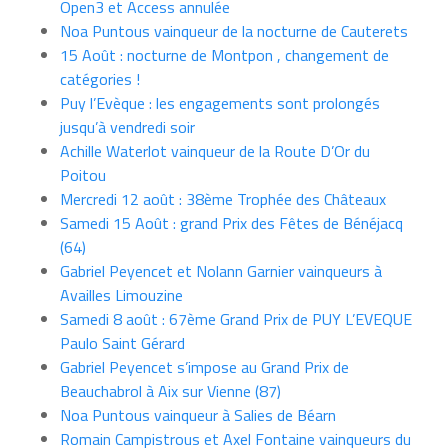
Open3 et Access annulée
Noa Puntous vainqueur de la nocturne de Cauterets
15 Août : nocturne de Montpon , changement de
catégories !
Puy l’Evèque : les engagements sont prolongés
jusqu’à vendredi soir
Achille Waterlot vainqueur de la Route D’Or du
Poitou
Mercredi 12 août : 38ème Trophée des Châteaux
Samedi 15 Août : grand Prix des Fêtes de Bénéjacq
(64)
Gabriel Peyencet et Nolann Garnier vainqueurs à
Availles Limouzine
Samedi 8 août : 67ème Grand Prix de PUY L’EVEQUE
Paulo Saint Gérard
Gabriel Peyencet s’impose au Grand Prix de
Beauchabrol à Aix sur Vienne (87)
Noa Puntous vainqueur à Salies de Béarn
Romain Campistrous et Axel Fontaine vainqueurs du