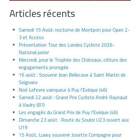
Articles récents
Samedi 15 Août: nocturne de Montpon pour Open 2-
3 et Access
Présentation Tour des Landes Cycliste 2026-
National junior
Mercredi, pour le Trophée des Châteaux, clôture des
engagements prorogée
16 août : Souvenir Jean Bellecave à Saint Martin de
Seignanx
Noé Lefevre vainqueur à Puy l’Evêque (46)
Samedi 22 août : Grand Prix Cycliste André Raynaud
à Vaulry (87)
Les engagés du Grand Prix de Puy l’Evèque (46)
Dimanche 23 août : Route du Soulor U23 ouvert aux
U19
15 Août, Luxey souvenir Josette Compagne pour