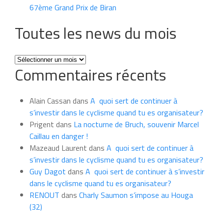
67ème Grand Prix de Biran
Toutes les news du mois
Toutes
Commentaires récents
les
news
du
Alain Cassan
dans
A quoi sert de continuer à
mois
s’investir dans le cyclisme quand tu es organisateur?
Prigent
dans
La nocturne de Bruch, souvenir Marcel
Caillau en danger !
Mazeaud Laurent
dans
A quoi sert de continuer à
s’investir dans le cyclisme quand tu es organisateur?
Guy Dagot
dans
A quoi sert de continuer à s’investir
dans le cyclisme quand tu es organisateur?
RENOUT
dans
Charly Saumon s’impose au Houga
(32)