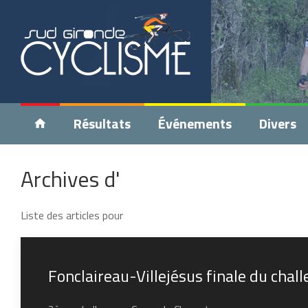
Résultats
Événements
Divers
Archives d'
Liste des articles pour
Fonclaireau-Villejésus finale du chal