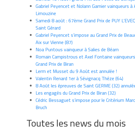
Gabriel Peyencet et Nolann Garnier vainqueurs à A
Limouzine
Samedi 8 août : 67ème Grand Prix de PUY L’EVE
Saint Gérard
Gabriel Peyencet s’impose au Grand Prix de Beau
Aix sur Vienne (87)
Noa Puntous vainqueur à Salies de Béarn
Romain Campistrous et Axel Fontaine vainqueur
Grand Prix de Biran
Lerm et Musset du 9 Août est annulée !
Valentin Renard 1er à Sévignacq Théze (64)
8 Août les épreuves de Saint GERME (32) annulé
Les engagés du Grand Prix de Biran (32)
Cédric Bessaguet s’impose pour le Critérium Marce
Bruch
Toutes les news du mois