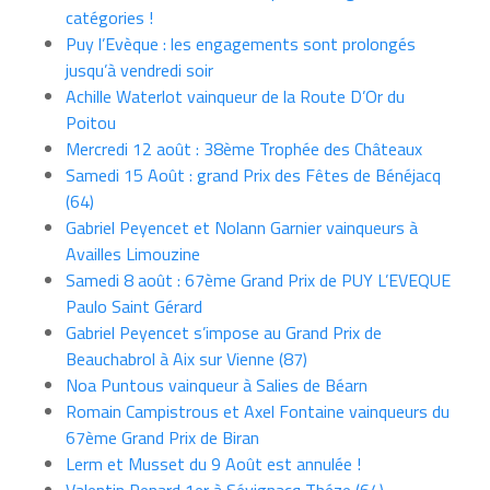
catégories !
Puy l’Evèque : les engagements sont prolongés
jusqu’à vendredi soir
Achille Waterlot vainqueur de la Route D’Or du
Poitou
Mercredi 12 août : 38ème Trophée des Châteaux
Samedi 15 Août : grand Prix des Fêtes de Bénéjacq
(64)
Gabriel Peyencet et Nolann Garnier vainqueurs à
Availles Limouzine
Samedi 8 août : 67ème Grand Prix de PUY L’EVEQUE
Paulo Saint Gérard
Gabriel Peyencet s’impose au Grand Prix de
Beauchabrol à Aix sur Vienne (87)
Noa Puntous vainqueur à Salies de Béarn
Romain Campistrous et Axel Fontaine vainqueurs du
67ème Grand Prix de Biran
Lerm et Musset du 9 Août est annulée !
Valentin Renard 1er à Sévignacq Théze (64)