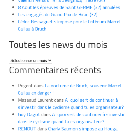
8 Août les épreuves de Saint GERME (32) annulées
Les engagés du Grand Prix de Biran (32)
Cédric Bessaguet s’impose pour le Critérium Marcel
Caillau à Bruch
Toutes les news du mois
Toutes
Commentaires récents
les
news
du
Prigent
dans
La nocturne de Bruch, souvenir Marcel
mois
Caillau en danger !
Mazeaud Laurent
dans
A quoi sert de continuer à
s’investir dans le cyclisme quand tu es organisateur?
Guy Dagot
dans
A quoi sert de continuer à s’investir
dans le cyclisme quand tu es organisateur?
RENOUT
dans
Charly Saumon s’impose au Houga