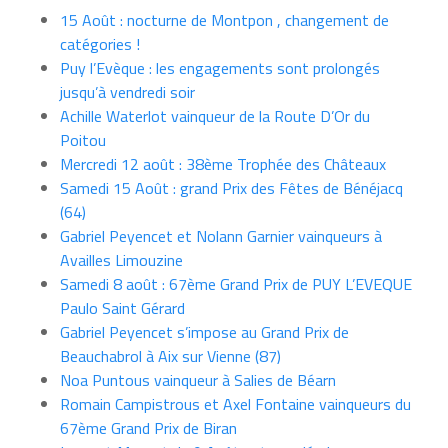
15 Août : nocturne de Montpon , changement de
catégories !
Puy l’Evèque : les engagements sont prolongés
jusqu’à vendredi soir
Achille Waterlot vainqueur de la Route D’Or du
Poitou
Mercredi 12 août : 38ème Trophée des Châteaux
Samedi 15 Août : grand Prix des Fêtes de Bénéjacq
(64)
Gabriel Peyencet et Nolann Garnier vainqueurs à
Availles Limouzine
Samedi 8 août : 67ème Grand Prix de PUY L’EVEQUE
Paulo Saint Gérard
Gabriel Peyencet s’impose au Grand Prix de
Beauchabrol à Aix sur Vienne (87)
Noa Puntous vainqueur à Salies de Béarn
Romain Campistrous et Axel Fontaine vainqueurs du
67ème Grand Prix de Biran