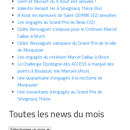
Lerm et Musset du 9 Août est annulée !
Valentin Renard 1er à Sévignacq Théze (64)
8 Août les épreuves de Saint GERME (32) annulées
Les engagés du Grand Prix de Biran (32)
Cédric Bessaguet s’impose pour le Critérium Marcel
Caillau à Bruch
Cédric Bessaguet vainqueur du Grand Prix de la ville
de Monpazier
Les engagés du critérium Marcel Caillau à Bruch
Le Challenge Dordogne des ACCESS a marqué des
points à Boulazac Isle Manoire (Atur)
Une quarantaine d’engagés à la nocturne de
Monpazier
Une soixantaine d’engagés au Grand Prix de
Sévignacq Théze
Toutes les news du mois
Toutes