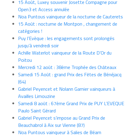
15 Août, Luxey souvenir Josette Compagne pour
Open3 et Access annulée
Noa Puntous vainqueur de la nocturne de Cauterets
15 Août : nocturne de Montpon , changement de
catégories !
Puy l’Evèque : les engagements sont prolongés
jusqu’à vendredi soir
Achille Waterlot vainqueur de la Route D’Or du
Poitou
Mercredi 12 août : 38ème Trophée des Châteaux
Samedi 15 Août : grand Prix des Fêtes de Bénéjacq
(64)
Gabriel Peyencet et Nolann Garnier vainqueurs à
Availles Limouzine
Samedi 8 août : 67ème Grand Prix de PUY L’EVEQUE
Paulo Saint Gérard
Gabriel Peyencet s’impose au Grand Prix de
Beauchabrol à Aix sur Vienne (87)
Noa Puntous vainqueur à Salies de Béarn