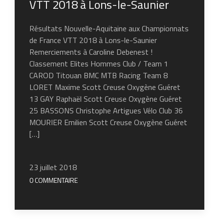
VTT 2018 à Lons-le-Saunier
Résultats Nouvelle-Aquitaine aux Championnats
de France VTT 2018 à Lons-le-Saunier
Remerciements à Caroline Debenest !
Classement Elites Hommes Club / Team 1
CAROD Titouan BMC MTB Racing Team 8
LORET Maxime Scott Creuse Oxygène Guéret
13 GAY Raphaël Scott Creuse Oxygène Guéret
25 BASSONS Christophe Artigues Vélo Club 36
MOURIER Emilien Scott Creuse Oxygène Guéret
[…]
23 juillet 2018
0 COMMENTAIRE