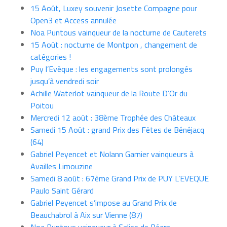
15 Août, Luxey souvenir Josette Compagne pour
Open3 et Access annulée
Noa Puntous vainqueur de la nocturne de Cauterets
15 Août : nocturne de Montpon , changement de
catégories !
Puy l’Evèque : les engagements sont prolongés
jusqu’à vendredi soir
Achille Waterlot vainqueur de la Route D’Or du
Poitou
Mercredi 12 août : 38ème Trophée des Châteaux
Samedi 15 Août : grand Prix des Fêtes de Bénéjacq
(64)
Gabriel Peyencet et Nolann Garnier vainqueurs à
Availles Limouzine
Samedi 8 août : 67ème Grand Prix de PUY L’EVEQUE
Paulo Saint Gérard
Gabriel Peyencet s’impose au Grand Prix de
Beauchabrol à Aix sur Vienne (87)
Noa Puntous vainqueur à Salies de Béarn