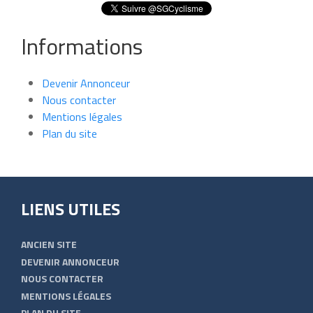
Informations
Devenir Annonceur
Nous contacter
Mentions légales
Plan du site
LIENS UTILES
ANCIEN SITE
DEVENIR ANNONCEUR
NOUS CONTACTER
MENTIONS LÉGALES
PLAN DU SITE