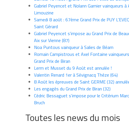
Gabriel Peyencet et Nolann Garnier vainqueurs à A
Limouzine
Samedi 8 août : 67ème Grand Prix de PUY L’EVE
Saint Gérard
Gabriel Peyencet s’impose au Grand Prix de Beau
Aix sur Vienne (87)
Noa Puntous vainqueur à Salies de Béarn
Romain Campistrous et Axel Fontaine vainqueur
Grand Prix de Biran
Lerm et Musset du 9 Août est annulée !
Valentin Renard 1er à Sévignacq Théze (64)
8 Août les épreuves de Saint GERME (32) annulé
Les engagés du Grand Prix de Biran (32)
Cédric Bessaguet s’impose pour le Critérium Marce
Bruch
Toutes les news du mois