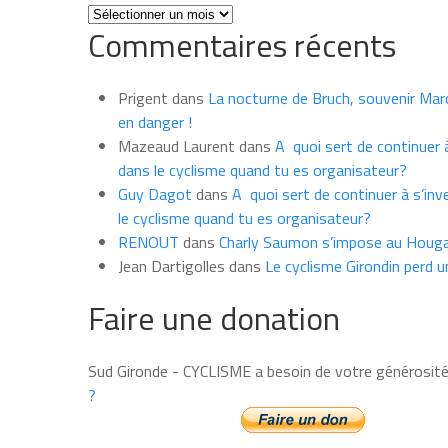
Toutes
Commentaires récents
les
news
du
Prigent
dans
La nocturne de Bruch, souvenir Marce
mois
en danger !
Mazeaud Laurent
dans
A quoi sert de continuer à
dans le cyclisme quand tu es organisateur?
Guy Dagot
dans
A quoi sert de continuer à s’inv
le cyclisme quand tu es organisateur?
RENOUT
dans
Charly Saumon s’impose au Houga
Jean Dartigolles
dans
Le cyclisme Girondin perd u
Faire une donation
Sud Gironde - CYCLISME a besoin de votre générosit
?