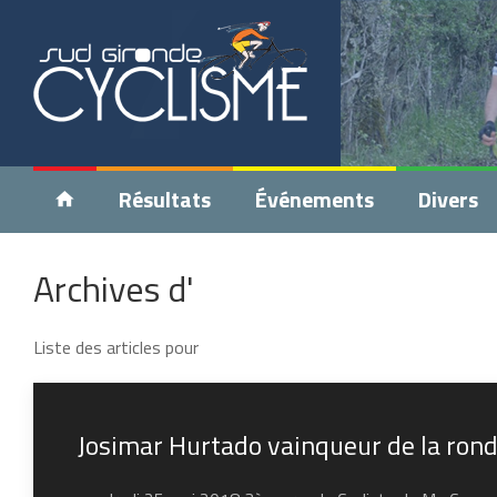
Résultats
Événements
Divers
Archives d'
Liste des articles pour
Josimar Hurtado vainqueur de la ron