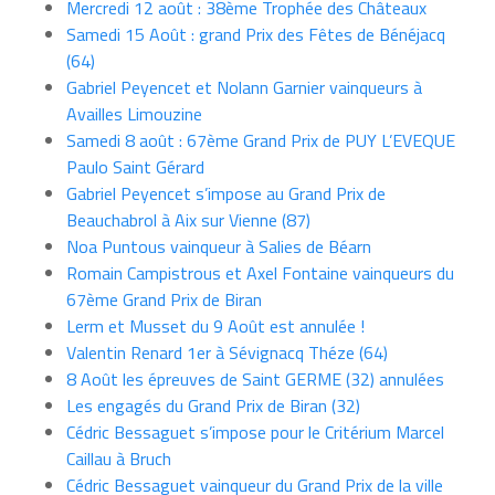
Mercredi 12 août : 38ème Trophée des Châteaux
Samedi 15 Août : grand Prix des Fêtes de Bénéjacq
(64)
Gabriel Peyencet et Nolann Garnier vainqueurs à
Availles Limouzine
Samedi 8 août : 67ème Grand Prix de PUY L’EVEQUE
Paulo Saint Gérard
Gabriel Peyencet s’impose au Grand Prix de
Beauchabrol à Aix sur Vienne (87)
Noa Puntous vainqueur à Salies de Béarn
Romain Campistrous et Axel Fontaine vainqueurs du
67ème Grand Prix de Biran
Lerm et Musset du 9 Août est annulée !
Valentin Renard 1er à Sévignacq Théze (64)
8 Août les épreuves de Saint GERME (32) annulées
Les engagés du Grand Prix de Biran (32)
Cédric Bessaguet s’impose pour le Critérium Marcel
Caillau à Bruch
Cédric Bessaguet vainqueur du Grand Prix de la ville