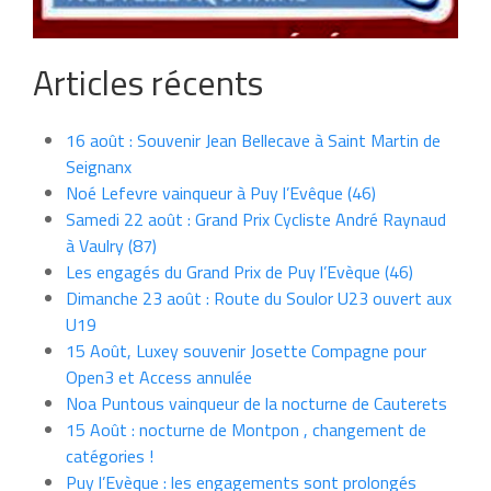
Articles récents
16 août : Souvenir Jean Bellecave à Saint Martin de
Seignanx
Noé Lefevre vainqueur à Puy l’Evêque (46)
Samedi 22 août : Grand Prix Cycliste André Raynaud
à Vaulry (87)
Les engagés du Grand Prix de Puy l’Evèque (46)
Dimanche 23 août : Route du Soulor U23 ouvert aux
U19
15 Août, Luxey souvenir Josette Compagne pour
Open3 et Access annulée
Noa Puntous vainqueur de la nocturne de Cauterets
15 Août : nocturne de Montpon , changement de
catégories !
Puy l’Evèque : les engagements sont prolongés