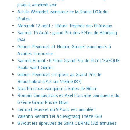
jusqu’à vendredi soir
Achille Waterlot vainqueur de la Route D’Or du
Poitou
Mercredi 12 août : 38ème Trophée des Châteaux
Samedi 15 Août : grand Prix des Fêtes de Bénéjacq
(64)
Gabriel Peyencet et Nolann Garnier vainqueurs à
Availles Limouzine
Samedi 8 août : 67ème Grand Prix de PUY L’EVEQUE
Paulo Saint Gérard
Gabriel Peyencet s’impose au Grand Prix de
Beauchabrol à Aix sur Vienne (87)
Noa Puntous vainqueur à Salies de Béarn
Romain Campistrous et Axel Fontaine vainqueurs du
67ème Grand Prix de Biran
Lerm et Musset du 9 Août est annulée !
Valentin Renard 1er à Sévignacq Théze (64)
8 Août les épreuves de Saint GERME (32) annulées