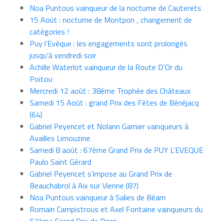
Noa Puntous vainqueur de la nocturne de Cauterets
15 Août : nocturne de Montpon , changement de
catégories !
Puy l’Evèque : les engagements sont prolongés
jusqu’à vendredi soir
Achille Waterlot vainqueur de la Route D’Or du
Poitou
Mercredi 12 août : 38ème Trophée des Châteaux
Samedi 15 Août : grand Prix des Fêtes de Bénéjacq
(64)
Gabriel Peyencet et Nolann Garnier vainqueurs à
Availles Limouzine
Samedi 8 août : 67ème Grand Prix de PUY L’EVEQUE
Paulo Saint Gérard
Gabriel Peyencet s’impose au Grand Prix de
Beauchabrol à Aix sur Vienne (87)
Noa Puntous vainqueur à Salies de Béarn
Romain Campistrous et Axel Fontaine vainqueurs du
67ème Grand Prix de Biran