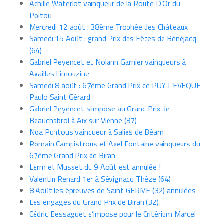
Achille Waterlot vainqueur de la Route D’Or du
Poitou
Mercredi 12 août : 38ème Trophée des Châteaux
Samedi 15 Août : grand Prix des Fêtes de Bénéjacq
(64)
Gabriel Peyencet et Nolann Garnier vainqueurs à
Availles Limouzine
Samedi 8 août : 67ème Grand Prix de PUY L’EVEQUE
Paulo Saint Gérard
Gabriel Peyencet s’impose au Grand Prix de
Beauchabrol à Aix sur Vienne (87)
Noa Puntous vainqueur à Salies de Béarn
Romain Campistrous et Axel Fontaine vainqueurs du
67ème Grand Prix de Biran
Lerm et Musset du 9 Août est annulée !
Valentin Renard 1er à Sévignacq Théze (64)
8 Août les épreuves de Saint GERME (32) annulées
Les engagés du Grand Prix de Biran (32)
Cédric Bessaguet s’impose pour le Critérium Marcel