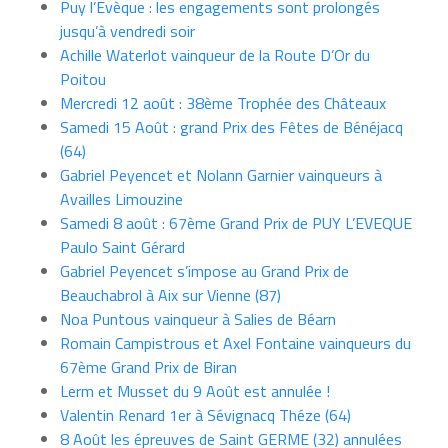
Puy l’Evèque : les engagements sont prolongés
jusqu’à vendredi soir
Achille Waterlot vainqueur de la Route D’Or du
Poitou
Mercredi 12 août : 38ème Trophée des Châteaux
Samedi 15 Août : grand Prix des Fêtes de Bénéjacq
(64)
Gabriel Peyencet et Nolann Garnier vainqueurs à
Availles Limouzine
Samedi 8 août : 67ème Grand Prix de PUY L’EVEQUE
Paulo Saint Gérard
Gabriel Peyencet s’impose au Grand Prix de
Beauchabrol à Aix sur Vienne (87)
Noa Puntous vainqueur à Salies de Béarn
Romain Campistrous et Axel Fontaine vainqueurs du
67ème Grand Prix de Biran
Lerm et Musset du 9 Août est annulée !
Valentin Renard 1er à Sévignacq Théze (64)
8 Août les épreuves de Saint GERME (32) annulées