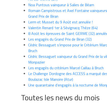
Noa Puntous vainqueur à Salies de Béarn
Romain Campistrous et Axel Fontaine vainqueur
Grand Prix de Biran
Lerm et Musset du 9 Août est annulée !
Valentin Renard 1er à Sévignacq Théze (64)
8 Août les épreuves de Saint GERME (32) annulé
Les engagés du Grand Prix de Biran (32)
Cédric Bessaguet s’impose pour le Critérium Marce
Bruch
Cédric Bessaguet vainqueur du Grand Prix de la vil
Monpazier
Les engagés du critérium Marcel Caillau à Bruch
Le Challenge Dordogne des ACCESS a marqué des
Boulazac Isle Manoire (Atur)
Une quarantaine d’engagés à la nocturne de Mon
Toutes les news du mois