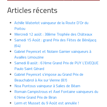
Articles récents
Achille Waterlot vainqueur de la Route D’Or du
Poitou
Mercredi 12 août : 38ème Trophée des Châteaux
Samedi 15 Août : grand Prix des Fêtes de Bénéjacq
(64)
Gabriel Peyencet et Nolann Garnier vainqueurs à
Availles Limouzine
Samedi 8 août : 67ème Grand Prix de PUY L’EVEQUE
Paulo Saint Gérard
Gabriel Peyencet s’impose au Grand Prix de
Beauchabrol à Aix sur Vienne (87)
Noa Puntous vainqueur à Salies de Béarn
Romain Campistrous et Axel Fontaine vainqueurs du
67ème Grand Prix de Biran
Lerm et Musset du 9 Août est annulée !