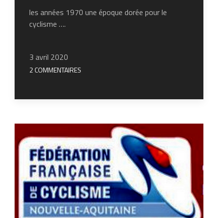
les années 1970 une époque dorée pour le
cyclisme ….
3 avril 2020
2 COMMENTAIRES