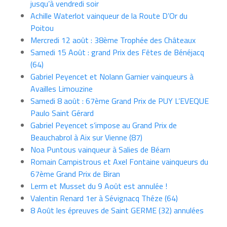
jusqu’à vendredi soir
Achille Waterlot vainqueur de la Route D’Or du
Poitou
Mercredi 12 août : 38ème Trophée des Châteaux
Samedi 15 Août : grand Prix des Fêtes de Bénéjacq
(64)
Gabriel Peyencet et Nolann Garnier vainqueurs à
Availles Limouzine
Samedi 8 août : 67ème Grand Prix de PUY L’EVEQUE
Paulo Saint Gérard
Gabriel Peyencet s’impose au Grand Prix de
Beauchabrol à Aix sur Vienne (87)
Noa Puntous vainqueur à Salies de Béarn
Romain Campistrous et Axel Fontaine vainqueurs du
67ème Grand Prix de Biran
Lerm et Musset du 9 Août est annulée !
Valentin Renard 1er à Sévignacq Théze (64)
8 Août les épreuves de Saint GERME (32) annulées