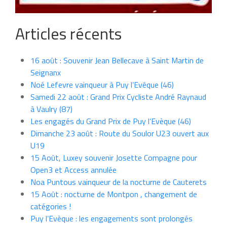
Articles récents
16 août : Souvenir Jean Bellecave à Saint Martin de
Seignanx
Noé Lefevre vainqueur à Puy l’Evêque (46)
Samedi 22 août : Grand Prix Cycliste André Raynaud
à Vaulry (87)
Les engagés du Grand Prix de Puy l’Evèque (46)
Dimanche 23 août : Route du Soulor U23 ouvert aux
U19
15 Août, Luxey souvenir Josette Compagne pour
Open3 et Access annulée
Noa Puntous vainqueur de la nocturne de Cauterets
15 Août : nocturne de Montpon , changement de
catégories !
Puy l’Evèque : les engagements sont prolongés