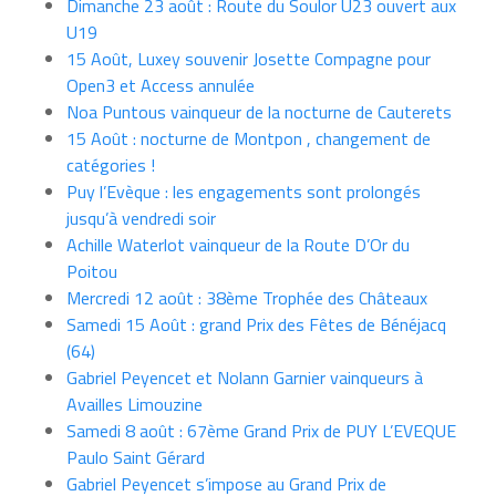
Dimanche 23 août : Route du Soulor U23 ouvert aux
U19
15 Août, Luxey souvenir Josette Compagne pour
Open3 et Access annulée
Noa Puntous vainqueur de la nocturne de Cauterets
15 Août : nocturne de Montpon , changement de
catégories !
Puy l’Evèque : les engagements sont prolongés
jusqu’à vendredi soir
Achille Waterlot vainqueur de la Route D’Or du
Poitou
Mercredi 12 août : 38ème Trophée des Châteaux
Samedi 15 Août : grand Prix des Fêtes de Bénéjacq
(64)
Gabriel Peyencet et Nolann Garnier vainqueurs à
Availles Limouzine
Samedi 8 août : 67ème Grand Prix de PUY L’EVEQUE
Paulo Saint Gérard
Gabriel Peyencet s’impose au Grand Prix de