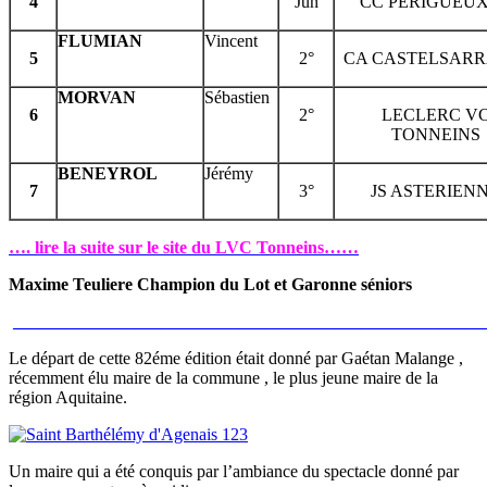
4
Jun
CC PERIGUEUX
FLUMIAN
Vincent
5
2°
CA CASTELSARR
MORVAN
Sébastien
6
2°
LECLERC V
TONNEINS
BENEYROL
Jérémy
7
3°
JS ASTERIEN
…. lire la suite sur le site du LVC Tonneins……
Maxime Teuliere Champion du Lot et Garonne séniors
______________________________________________________
Le départ de cette 82éme édition était donné par Gaétan Malange ,
récemment élu maire de la commune , le plus jeune maire de la
région Aquitaine.
Un maire qui a été conquis par l’ambiance du spectacle donné par