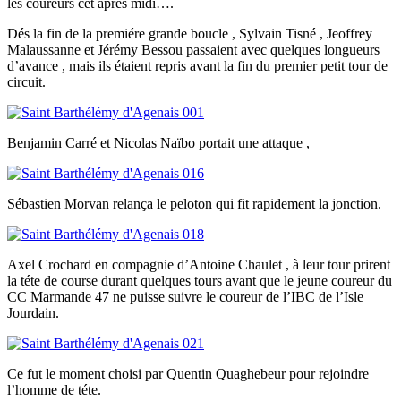
les coureurs cet après midi….
Dés la fin de la premiére grande boucle , Sylvain Tisné , Jeoffrey
Malaussanne et Jérémy Bessou passaient avec quelques longueurs
d’avance , mais ils étaient repris avant la fin du premier petit tour de
circuit.
Benjamin Carré et Nicolas Naïbo portait une attaque ,
Sébastien Morvan relança le peloton qui fit rapidement la jonction.
Axel Crochard en compagnie d’Antoine Chaulet , à leur tour prirent
la téte de course durant quelques tours avant que le jeune coureur du
CC Marmande 47 ne puisse suivre le coureur de l’IBC de l’Isle
Jourdain.
Ce fut le moment choisi par Quentin Quaghebeur pour rejoindre
l’homme de téte.