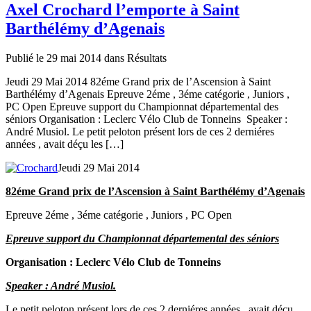
Axel Crochard l’emporte à Saint
Barthélémy d’Agenais
Publié le 29 mai 2014 dans Résultats
Jeudi 29 Mai 2014 82éme Grand prix de l’Ascension à Saint
Barthélémy d’Agenais Epreuve 2éme , 3éme catégorie , Juniors ,
PC Open Epreuve support du Championnat départemental des
séniors Organisation : Leclerc Vélo Club de Tonneins Speaker :
André Musiol. Le petit peloton présent lors de ces 2 derniéres
années , avait déçu les […]
Jeudi 29 Mai 2014
82éme Grand prix de l’Ascension à Saint Barthélémy d’Agenais
Epreuve 2éme , 3éme catégorie , Juniors , PC Open
Epreuve support du Championnat départemental des séniors
Organisation : Leclerc Vélo Club de Tonneins
Speaker : André Musiol.
Le petit peloton présent lors de ces 2 derniéres années , avait déçu