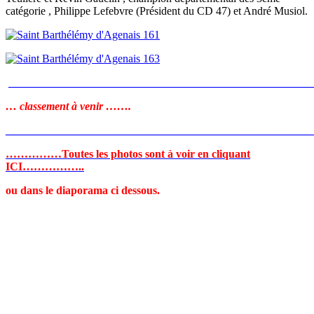
catégorie , Philippe Lefebvre (Président du CD 47) et André Musiol.
______________________________________________________
… classement à venir …….
_______________________________________________________
……………Toutes les photos sont à voir en cliquant
ICI……………..
ou dans le diaporama ci dessous.