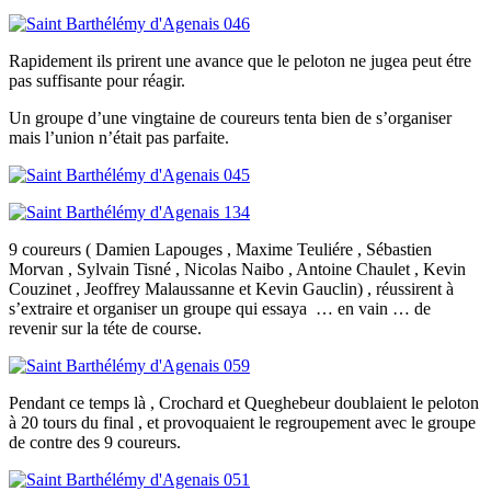
Rapidement ils prirent une avance que le peloton ne jugea peut étre
pas suffisante pour réagir.
Un groupe d’une vingtaine de coureurs tenta bien de s’organiser
mais l’union n’était pas parfaite.
9 coureurs ( Damien Lapouges , Maxime Teuliére , Sébastien
Morvan , Sylvain Tisné , Nicolas Naibo , Antoine Chaulet , Kevin
Couzinet , Jeoffrey Malaussanne et Kevin Gauclin) , réussirent à
s’extraire et organiser un groupe qui essaya … en vain … de
revenir sur la téte de course.
Pendant ce temps là , Crochard et Queghebeur doublaient le peloton
à 20 tours du final , et provoquaient le regroupement avec le groupe
de contre des 9 coureurs.