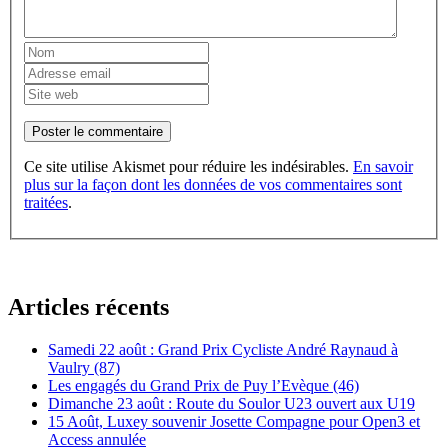
Poster le commentaire
Ce site utilise Akismet pour réduire les indésirables.
En savoir
plus sur la façon dont les données de vos commentaires sont
traitées
.
Articles récents
Samedi 22 août : Grand Prix Cycliste André Raynaud à
Vaulry (87)
Les engagés du Grand Prix de Puy l’Evèque (46)
Dimanche 23 août : Route du Soulor U23 ouvert aux U19
15 Août, Luxey souvenir Josette Compagne pour Open3 et
Access annulée