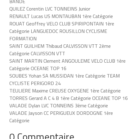
BANDE
QUILEZ Corentin LVC TONNEINS Junior
RENAULT Lucas US MONTAUBAN 1ère Catégorie
ROUAT Geoffrey VELO CLUB SPIRIPONTAIN 1ère
Catégorie LANGUEDOC ROUSILLON CYCLISME
FORMATION
SAINT GUILHEM Thibaud CALVISSON VTT 2ème
Catégorie CALVISSON VTT
SAINT MARTIN Clement ANGOULEME VELO CLUB 1ère
Catégorie OCEANE TOP 16
SOUBES Yohan SA MUSSIDAN 1ère Catégorie TEAM
CYCLISTE PERIGORD 24
TEULIERE Maxime CREUSE OXYGENE 1ère Catégorie
TORRES Gerard A C 4 B 1ère Catégorie OCEANE TOP 16
VALADE Dylan LVC TONNEINS 3ème Catégorie
VALADE Jayson CC PERIGUEUX DORDOGNE 1ère
Catégorie
0 Commentaire