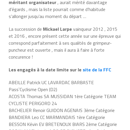
méritant organisateur
, aurait mérité davantage
d’égards , mais la liste pourrait comme d’habitude
s’allonger jusqu’au moment du départ …
La succession de
Mickael Larpe
vainqueur 2012 , 2015
et 2016 , encore présent cette année sur une épreuve qui
correspond parfaitement à ses qualités de grimpeur-
puncheur est ouverte , mais il aura à faire à forte
concurence !
Les engagés à la date limite sur le
site de la FFC
ABEILLE Patrick UC LAVARDAC BARBASTE
Pass`Cyclisme Open (D2)
ACOSTA Thomas SA MUSSIDAN 1ère Catégorie TEAM
CYCLISTE PERIGORD 24
BACHELIER Renoir GUIDON AGENAIS 3ème Catégorie
BANDIERA Leo CC MARMANDAIS 1ère Catégorie
BESSON Kévin EV BRETENOUX BIARS 2ème Catégorie