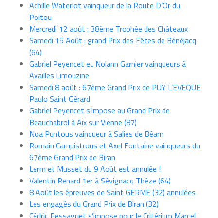
Achille Waterlot vainqueur de la Route D’Or du
Poitou
Mercredi 12 août : 38ème Trophée des Châteaux
Samedi 15 Août : grand Prix des Fêtes de Bénéjacq
(64)
Gabriel Peyencet et Nolann Garnier vainqueurs à
Availles Limouzine
Samedi 8 août : 67ème Grand Prix de PUY L’EVEQUE
Paulo Saint Gérard
Gabriel Peyencet s’impose au Grand Prix de
Beauchabrol à Aix sur Vienne (87)
Noa Puntous vainqueur à Salies de Béarn
Romain Campistrous et Axel Fontaine vainqueurs du
67ème Grand Prix de Biran
Lerm et Musset du 9 Août est annulée !
Valentin Renard 1er à Sévignacq Théze (64)
8 Août les épreuves de Saint GERME (32) annulées
Les engagés du Grand Prix de Biran (32)
Cédric Bessaguet s’impose pour le Critérium Marcel