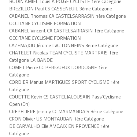
BODIN AMIEL Louis A.PO.GE CYCLISTE 1ère Catégorie
BREZILLON Paul CS CASSENEUIL 3ème Catégorie
CABANEL Thomas CA CASTELSARRASIN 1ère Catégorie
OCCITANE CYCLISME FORMATION
CABANEL Vincent CA CASTELSARRASIN 1ère Catégorie
OCCITANE CYCLISME FORMATION
CAZEMAJOU Jérôme LVC TONNEINS 3ème Catégorie
CHATELET Nicolas TEAM CYCLISTE MARTRAIS 1ère
Catégorie LA BANDE
COMET Pierre CC PERIGUEUX DORDOGNE 1ère
Catégorie
CORDIER Marius MARTIGUES SPORT CYCLISME 1ère
Catégorie
COUETTE Kevin CS CASTELJALOUSAIN Pass`Cyclisme
Open (D1)
CREPELIERE Jeremy CC MARMANDAIS 3ème Catégorie
CRON Olivier US MONTAUBAN 1ère Catégorie
DE CARVALHO Elie A.V.C.AIX EN PROVENCE 1ère
Catégorie