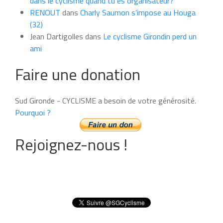
dans le cyclisme quand tu es organisateur?
RENOUT
dans
Charly Saumon s’impose au Houga
(32)
Jean Dartigolles
dans
Le cyclisme Girondin perd un
ami
Faire une donation
Sud Gironde - CYCLISME a besoin de votre générosité.
Pourquoi ?
Rejoignez-nous !