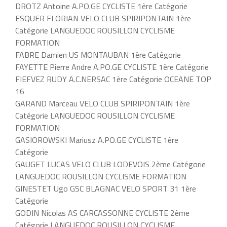
DROTZ Antoine A.PO.GE CYCLISTE 1ère Catégorie
ESQUER FLORIAN VELO CLUB SPIRIPONTAIN 1ère
Catégorie LANGUEDOC ROUSILLON CYCLISME
FORMATION
FABRE Damien US MONTAUBAN 1ère Catégorie
FAYETTE Pierre Andre A.PO.GE CYCLISTE 1ère Catégorie
FIEFVEZ RUDY A.C.NERSAC 1ère Catégorie OCEANE TOP
16
GARAND Marceau VELO CLUB SPIRIPONTAIN 1ère
Catégorie LANGUEDOC ROUSILLON CYCLISME
FORMATION
GASIOROWSKI Mariusz A.PO.GE CYCLISTE 1ère
Catégorie
GAUGET LUCAS VELO CLUB LODEVOIS 2ème Catégorie
LANGUEDOC ROUSILLON CYCLISME FORMATION
GINESTET Ugo GSC BLAGNAC VELO SPORT 31 1ère
Catégorie
GODIN Nicolas AS CARCASSONNE CYCLISTE 2ème
Catégorie LANGUEDOC ROUSILLON CYCLISME