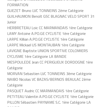
FORMATION
GUEZET Bruno LVC TONNEINS 2ème Catégorie
GUILHAUMON Benoît GSC BLAGNAC VELO SPORT 31
Junior
HERBRETEAU Loic CC MARMANDAIS 1ère Catégorie
LAMY Antoine A.PO.GE CYCLISTE 1ère Catégorie
LARPE Killian A.PO.GE CYCLISTE 1ère Catégorie
LARPE Mickael US MONTAUBAN 1ère Catégorie
LAVIGNE Baptiste UNION SPORTIVE COLOMIERS
CYCLISME 1ère Catégorie LA BANDE
MESPOULEDE Jean CC PERIGUEUX DORDOGNE 1ère
Catégorie
MORVAN Sebastien LVC TONNEINS 3ème Catégorie
NAIBO Nicolas VC BAZAS/BERNOS BEAULAC 2ème
Catégorie
PASQUET Audric CC MARMANDAIS 1ère Catégorie
PETITEAU Valentin A.PO.GE CYCLISTE 1ère Catégorie
PILLON Sébastien PAYNAME S.C. 1ère Catégorie LA