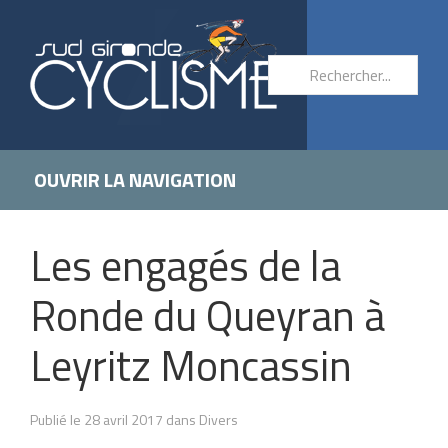
OUVRIR LA NAVIGATION
Les engagés de la
Ronde du Queyran à
Leyritz Moncassin
Publié le 28 avril 2017 dans Divers