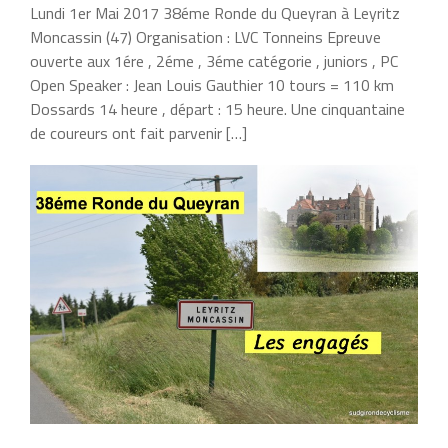
Lundi 1er Mai 2017 38éme Ronde du Queyran à Leyritz
Moncassin (47) Organisation : LVC Tonneins Epreuve
ouverte aux 1ére , 2éme , 3éme catégorie , juniors , PC
Open Speaker : Jean Louis Gauthier 10 tours = 110 km
Dossards 14 heure , départ : 15 heure. Une cinquantaine
de coureurs ont fait parvenir […]