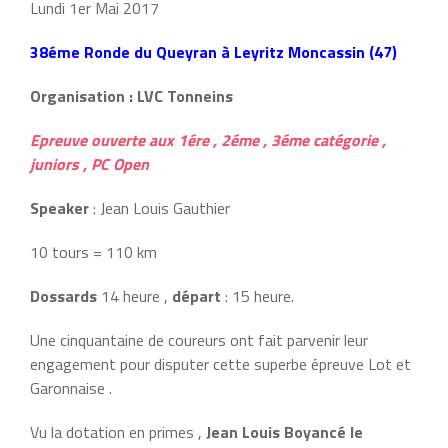
Lundi 1er Mai 2017
38éme Ronde du Queyran à Leyritz Moncassin (47)
Organisation : LVC Tonneins
Epreuve ouverte aux 1ére , 2éme , 3éme catégorie ,
juniors , PC Open
Speaker
: Jean Louis Gauthier
10 tours = 110 km
Dossards
14 heure ,
départ
: 15 heure.
Une cinquantaine de coureurs ont fait parvenir leur
engagement pour disputer cette superbe épreuve Lot et
Garonnaise .
Vu la dotation en primes ,
Jean Louis Boyancé le