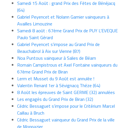
Samedi 15 Août : grand Prix des Fêtes de Bénéjacq
(64)
Gabriel Peyencet et Nolann Garnier vainqueurs à
Availles Limouzine
Samedi 8 août : 67ème Grand Prix de PUY L’EVEQUE
Paulo Saint Gérard
Gabriel Peyencet s’impose au Grand Prix de
Beauchabrol à Aix sur Vienne (87)
Noa Puntous vainqueur à Salies de Béarn
Romain Campistrous et Axel Fontaine vainqueurs du
67ème Grand Prix de Biran
Lerm et Musset du 9 Août est annulée !
Valentin Renard 1er à Sévignacq Théze (64)
8 Août les épreuves de Saint GERME (32) annulées
Les engagés du Grand Prix de Biran (32)
Cédric Bessaguet s’impose pour le Critérium Marcel
Caillau à Bruch
Cédric Bessaguet vainqueur du Grand Prix de la ville
de Monpazier