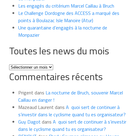
Les engagés du critérium Marcel Caillau à Bruch
Le Challenge Dordogne des ACCESS a marqué des
points à Boulazac Isle Manoire (Atur)
Une quarantaine d’engagés à la nocturne de
Monpazier
Toutes les news du mois
Toutes
Commentaires récents
les
news
du
Prigent
dans
La nocturne de Bruch, souvenir Marcel
mois
Caillau en danger !
Mazeaud Laurent
dans
A quoi sert de continuer à
s’investir dans le cyclisme quand tu es organisateur?
Guy Dagot
dans
A quoi sert de continuer à s’investir
dans le cyclisme quand tu es organisateur?