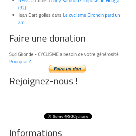
RENOUT
dans
Charly Saumon s’impose au Houga
(32)
Jean Dartigolles
dans
Le cyclisme Girondin perd un
ami
Faire une donation
Sud Gironde - CYCLISME a besoin de votre générosité.
Pourquoi ?
Rejoignez-nous !
Informations