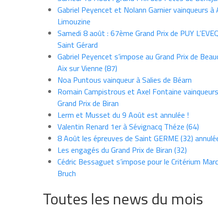
Gabriel Peyencet et Nolann Garnier vainqueurs à A
Limouzine
Samedi 8 août : 67ème Grand Prix de PUY L’EVE
Saint Gérard
Gabriel Peyencet s’impose au Grand Prix de Beau
Aix sur Vienne (87)
Noa Puntous vainqueur à Salies de Béarn
Romain Campistrous et Axel Fontaine vainqueur
Grand Prix de Biran
Lerm et Musset du 9 Août est annulée !
Valentin Renard 1er à Sévignacq Théze (64)
8 Août les épreuves de Saint GERME (32) annulé
Les engagés du Grand Prix de Biran (32)
Cédric Bessaguet s’impose pour le Critérium Marce
Bruch
Toutes les news du mois