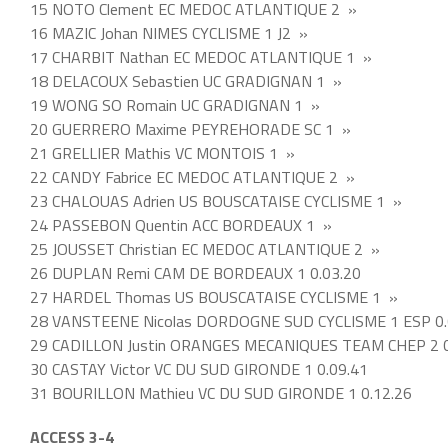
15 NOTO Clement EC MEDOC ATLANTIQUE 2 »
16 MAZIC Johan NIMES CYCLISME 1 J2 »
17 CHARBIT Nathan EC MEDOC ATLANTIQUE 1 »
18 DELACOUX Sebastien UC GRADIGNAN 1 »
19 WONG SO Romain UC GRADIGNAN 1 »
20 GUERRERO Maxime PEYREHORADE SC 1 »
21 GRELLIER Mathis VC MONTOIS 1 »
22 CANDY Fabrice EC MEDOC ATLANTIQUE 2 »
23 CHALOUAS Adrien US BOUSCATAISE CYCLISME 1 »
24 PASSEBON Quentin ACC BORDEAUX 1 »
25 JOUSSET Christian EC MEDOC ATLANTIQUE 2 »
26 DUPLAN Remi CAM DE BORDEAUX 1 0.03.20
27 HARDEL Thomas US BOUSCATAISE CYCLISME 1 »
28 VANSTEENE Nicolas DORDOGNE SUD CYCLISME 1 ESP 0.
29 CADILLON Justin ORANGES MECANIQUES TEAM CHEP 2 0
30 CASTAY Victor VC DU SUD GIRONDE 1 0.09.41
31 BOURILLON Mathieu VC DU SUD GIRONDE 1 0.12.26
ACCESS 3-4