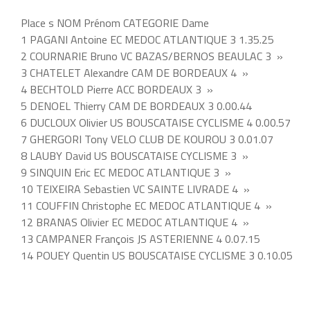
Place s NOM Prénom CATEGORIE Dame
1 PAGANI Antoine EC MEDOC ATLANTIQUE 3 1.35.25
2 COURNARIE Bruno VC BAZAS/BERNOS BEAULAC 3 »
3 CHATELET Alexandre CAM DE BORDEAUX 4 »
4 BECHTOLD Pierre ACC BORDEAUX 3 »
5 DENOEL Thierry CAM DE BORDEAUX 3 0.00.44
6 DUCLOUX Olivier US BOUSCATAISE CYCLISME 4 0.00.57
7 GHERGORI Tony VELO CLUB DE KOUROU 3 0.01.07
8 LAUBY David US BOUSCATAISE CYCLISME 3 »
9 SINQUIN Eric EC MEDOC ATLANTIQUE 3 »
10 TEIXEIRA Sebastien VC SAINTE LIVRADE 4 »
11 COUFFIN Christophe EC MEDOC ATLANTIQUE 4 »
12 BRANAS Olivier EC MEDOC ATLANTIQUE 4 »
13 CAMPANER François JS ASTERIENNE 4 0.07.15
14 POUEY Quentin US BOUSCATAISE CYCLISME 3 0.10.05