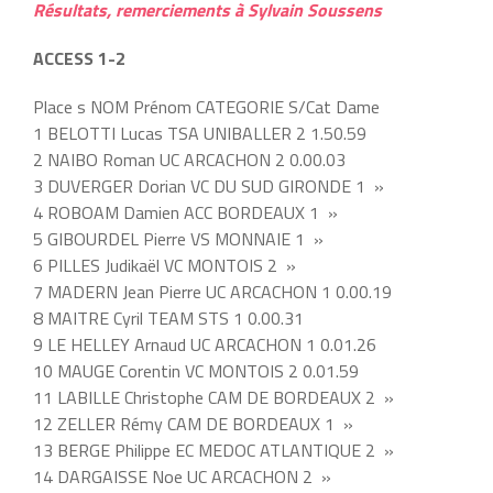
Résultats, remerciements à Sylvain Soussens
ACCESS 1-2
Place s NOM Prénom CATEGORIE S/Cat Dame
1 BELOTTI Lucas TSA UNIBALLER 2 1.50.59
2 NAIBO Roman UC ARCACHON 2 0.00.03
3 DUVERGER Dorian VC DU SUD GIRONDE 1 »
4 ROBOAM Damien ACC BORDEAUX 1 »
5 GIBOURDEL Pierre VS MONNAIE 1 »
6 PILLES Judikaël VC MONTOIS 2 »
7 MADERN Jean Pierre UC ARCACHON 1 0.00.19
8 MAITRE Cyril TEAM STS 1 0.00.31
9 LE HELLEY Arnaud UC ARCACHON 1 0.01.26
10 MAUGE Corentin VC MONTOIS 2 0.01.59
11 LABILLE Christophe CAM DE BORDEAUX 2 »
12 ZELLER Rémy CAM DE BORDEAUX 1 »
13 BERGE Philippe EC MEDOC ATLANTIQUE 2 »
14 DARGAISSE Noe UC ARCACHON 2 »