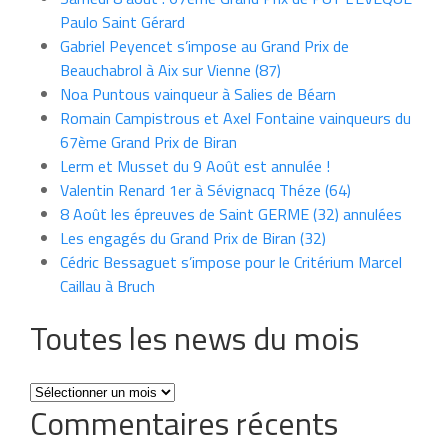
Paulo Saint Gérard
Gabriel Peyencet s’impose au Grand Prix de
Beauchabrol à Aix sur Vienne (87)
Noa Puntous vainqueur à Salies de Béarn
Romain Campistrous et Axel Fontaine vainqueurs du
67ème Grand Prix de Biran
Lerm et Musset du 9 Août est annulée !
Valentin Renard 1er à Sévignacq Théze (64)
8 Août les épreuves de Saint GERME (32) annulées
Les engagés du Grand Prix de Biran (32)
Cédric Bessaguet s’impose pour le Critérium Marcel
Caillau à Bruch
Toutes les news du mois
Toutes
Commentaires récents
les
news