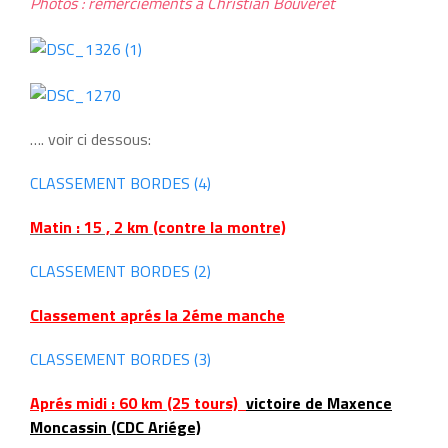
Photos : remerciements à Christian Bouveret
…. voir ci dessous:
CLASSEMENT BORDES (4)
Matin : 15 , 2 km (contre la montre)
CLASSEMENT BORDES (2)
Classement aprés la 2éme manche
CLASSEMENT BORDES (3)
Aprés midi : 60 km (25 tours)
victoire de Maxence
Moncassin (CDC Ariége)