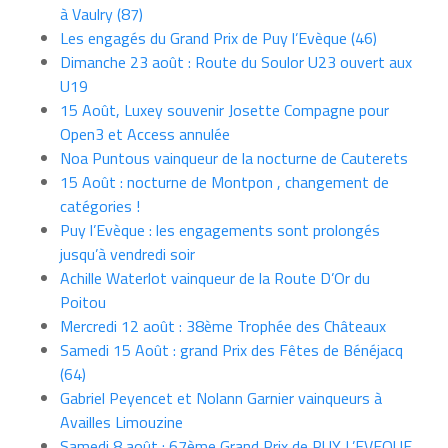
à Vaulry (87)
Les engagés du Grand Prix de Puy l’Evèque (46)
Dimanche 23 août : Route du Soulor U23 ouvert aux
U19
15 Août, Luxey souvenir Josette Compagne pour
Open3 et Access annulée
Noa Puntous vainqueur de la nocturne de Cauterets
15 Août : nocturne de Montpon , changement de
catégories !
Puy l’Evèque : les engagements sont prolongés
jusqu’à vendredi soir
Achille Waterlot vainqueur de la Route D’Or du
Poitou
Mercredi 12 août : 38ème Trophée des Châteaux
Samedi 15 Août : grand Prix des Fêtes de Bénéjacq
(64)
Gabriel Peyencet et Nolann Garnier vainqueurs à
Availles Limouzine
Samedi 8 août : 67ème Grand Prix de PUY L’EVEQUE