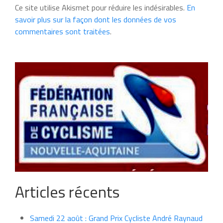
Ce site utilise Akismet pour réduire les indésirables.
En
savoir plus sur la façon dont les données de vos
commentaires sont traitées
.
Articles récents
Samedi 22 août : Grand Prix Cycliste André Raynaud