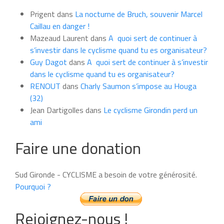
du
Prigent
dans
La nocturne de Bruch, souvenir Marcel
mois
Caillau en danger !
Mazeaud Laurent
dans
A quoi sert de continuer à
s’investir dans le cyclisme quand tu es organisateur?
Guy Dagot
dans
A quoi sert de continuer à s’investir
dans le cyclisme quand tu es organisateur?
RENOUT
dans
Charly Saumon s’impose au Houga
(32)
Jean Dartigolles
dans
Le cyclisme Girondin perd un
ami
Faire une donation
Sud Gironde - CYCLISME a besoin de votre générosité.
Pourquoi ?
Rejoignez-nous !