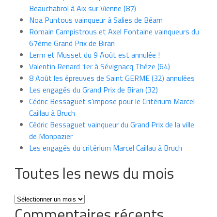
Beauchabrol à Aix sur Vienne (87)
Noa Puntous vainqueur à Salies de Béarn
Romain Campistrous et Axel Fontaine vainqueurs du
67ème Grand Prix de Biran
Lerm et Musset du 9 Août est annulée !
Valentin Renard 1er à Sévignacq Théze (64)
8 Août les épreuves de Saint GERME (32) annulées
Les engagés du Grand Prix de Biran (32)
Cédric Bessaguet s’impose pour le Critérium Marcel
Caillau à Bruch
Cédric Bessaguet vainqueur du Grand Prix de la ville
de Monpazier
Les engagés du critérium Marcel Caillau à Bruch
Toutes les news du mois
Toutes
Commentaires récents
les