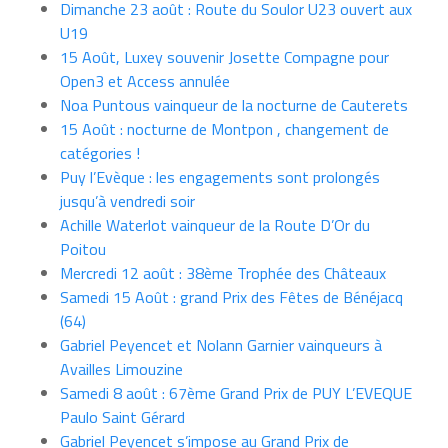
Dimanche 23 août : Route du Soulor U23 ouvert aux
U19
15 Août, Luxey souvenir Josette Compagne pour
Open3 et Access annulée
Noa Puntous vainqueur de la nocturne de Cauterets
15 Août : nocturne de Montpon , changement de
catégories !
Puy l’Evèque : les engagements sont prolongés
jusqu’à vendredi soir
Achille Waterlot vainqueur de la Route D’Or du
Poitou
Mercredi 12 août : 38ème Trophée des Châteaux
Samedi 15 Août : grand Prix des Fêtes de Bénéjacq
(64)
Gabriel Peyencet et Nolann Garnier vainqueurs à
Availles Limouzine
Samedi 8 août : 67ème Grand Prix de PUY L’EVEQUE
Paulo Saint Gérard
Gabriel Peyencet s’impose au Grand Prix de