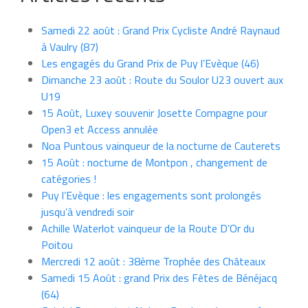
Samedi 22 août : Grand Prix Cycliste André Raynaud
à Vaulry (87)
Les engagés du Grand Prix de Puy l’Evèque (46)
Dimanche 23 août : Route du Soulor U23 ouvert aux
U19
15 Août, Luxey souvenir Josette Compagne pour
Open3 et Access annulée
Noa Puntous vainqueur de la nocturne de Cauterets
15 Août : nocturne de Montpon , changement de
catégories !
Puy l’Evèque : les engagements sont prolongés
jusqu’à vendredi soir
Achille Waterlot vainqueur de la Route D’Or du
Poitou
Mercredi 12 août : 38ème Trophée des Châteaux
Samedi 15 Août : grand Prix des Fêtes de Bénéjacq
(64)