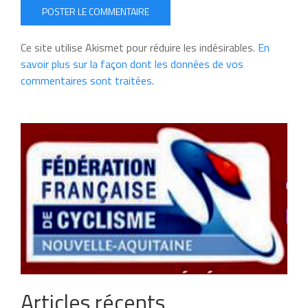
POSTER LE COMMENTAIRE
Ce site utilise Akismet pour réduire les indésirables.
En
savoir plus sur la façon dont les données de vos
commentaires sont traitées
.
Articles récents