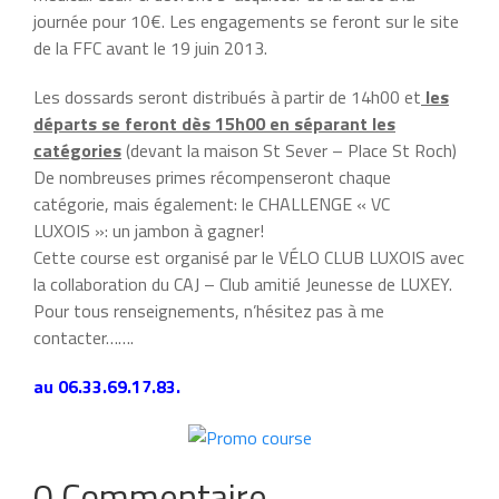
journée pour 10€. Les engagements se feront sur le site
de la FFC avant le 19 juin 2013.
Les dossards seront distribués à partir de 14h00 et
les
départs se feront dès 15h00 en séparant les
catégories
(devant la maison St Sever – Place St Roch)
De nombreuses primes récompenseront chaque
catégorie, mais également: le CHALLENGE « VC
LUXOIS »: un jambon à gagner!
Cette course est organisé par le VÉLO CLUB LUXOIS avec
la collaboration du CAJ – Club amitié Jeunesse de LUXEY.
Pour tous renseignements, n’hésitez pas à me
contacter…….
au 06.33.69.17.83.
0 Commentaire