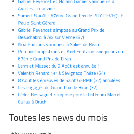
Gabriel Peyencet et Nolann Garnier vainqueurs à
Availles Limouzine
Samedi 8 août : 67ème Grand Prix de PUY L’EVEQUE
Paulo Saint Gérard
Gabriel Peyencet s’impose au Grand Prix de
Beauchabrol à Aix sur Vienne (87)
Noa Puntous vainqueur à Salies de Béarn
Romain Campistrous et Axel Fontaine vainqueurs du
67ème Grand Prix de Biran
Lerm et Musset du 9 Août est annulée !
Valentin Renard 1er à Sévignacq Théze (64)
8 Août les épreuves de Saint GERME (32) annulées
Les engagés du Grand Prix de Biran (32)
Cédric Bessaguet s’impose pour le Critérium Marcel
Caillau à Bruch
Toutes les news du mois
Toutes