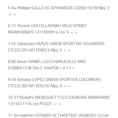
5 64 Philippe GALLO AC APPAMEEN 2209011078 Mpy 3
» »
6 11 Florent CASTELLARNAU VELO SPRINT
NARBONNAIS 1311009014 Lro 3 » »
7 52 Sébastien CAPUS UNION SPORTIVE COLOMIERS
CYC22L3IS1M13E9023 Mpy 3 » »
8 82 Kevin HAMEL U.V.C.CHARLEVILLE-MEZ
0708001236 Cha 2 1h40’58 » à 17 »
9 56 Antoine LOPEZ UNION SPORTIVE COLOMIERS
CYC22L3IS1M13E9210 Mpy 3 » »
10 37 Rodolfo MENEGHETTI G.S.COURSAN-NARBONNE
1311011116 Lro PCOD1 » »
11 94 Valentin COSNIER UC CHARTAIS 1828026114 Cen