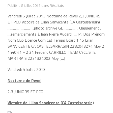
Publié le 8 juillet 2013 dans Résultats
Vendredi 5 Juillet 2013 Nocturne de Revel 2,3 JUNIORS
ET PCO Victoire de Lilian Sanvicente (CA Castelsarasin)
………………………..photo archive GD……………. Classement :
….remerciements à Jean Pierre Audard…… Pl. Dos Prénom
Nom Club Licence Com Cat Temps Ecart 1 45 Lilian
SANVICENTE CA CASTELSARRASIN 2282043274 Mpy 2
1h40’41 » 2 24 Frédéric CARRILLO TEAM CYCLISTE
MARTRAIS 2231324002 Mpy […]
Vendredi 5 Juillet 2013
Nocturne de Revel
2,3 JUNIORS ET PCO
Victoire de Lilian Sanvicente (CA Castelsarasin)