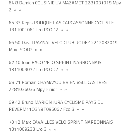
64 8 Damien COUSINIE UV MAZAMET 2281031018 Mpy
2 » »
65 33 Regis ROUQUET AS CARCASSONNE CYCLISTE
1311001061 Lro PCOD2 » »
66 50 David RAYNAL VELO CLUB RODEZ 2212032019
Mpy PCOD2 » »
67 10 Joan BACO VELO SPRINT NARBONNAIS
1311009072 Lro PCOD2 » »
68 71 Romain CHAMAYOU BRIEN VSLL CASTRES
2281036036 Mpy Junior » »
69 42 Bruno MARION JURA CYCLISME PAYS DU
REVERM11O3N9T096067 Fco 3 » »
70 12 Marc CAVAILLES VELO SPRINT NARBONNAIS
1311009233 Lro 3 » »