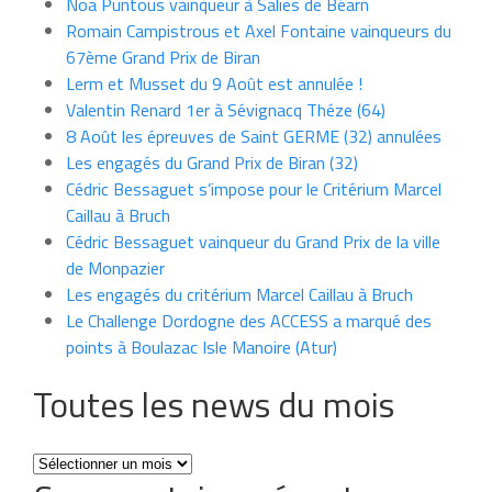
Noa Puntous vainqueur à Salies de Béarn
Romain Campistrous et Axel Fontaine vainqueurs du
67ème Grand Prix de Biran
Lerm et Musset du 9 Août est annulée !
Valentin Renard 1er à Sévignacq Théze (64)
8 Août les épreuves de Saint GERME (32) annulées
Les engagés du Grand Prix de Biran (32)
Cédric Bessaguet s’impose pour le Critérium Marcel
Caillau à Bruch
Cédric Bessaguet vainqueur du Grand Prix de la ville
de Monpazier
Les engagés du critérium Marcel Caillau à Bruch
Le Challenge Dordogne des ACCESS a marqué des
points à Boulazac Isle Manoire (Atur)
Toutes les news du mois
Toutes
les