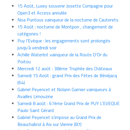
15 Août, Luxey souvenir Josette Compagne pour
Open3 et Access annulée
Noa Puntous vainqueur de la nocturne de Cauterets
15 Août : nocturne de Montpon , changement de
catégories !
Puy l’Evèque : les engagements sont prolongés
jusqu’à vendredi soir
Achille Waterlot vainqueur de la Route D’Or du
Poitou
Mercredi 12 août : 38ème Trophée des Châteaux
Samedi 15 Août : grand Prix des Fêtes de Bénéjacq
(64)
Gabriel Peyencet et Nolann Garnier vainqueurs à
Availles Limouzine
Samedi 8 août : 67ème Grand Prix de PUY L’EVEQUE
Paulo Saint Gérard
Gabriel Peyencet s’impose au Grand Prix de
Beauchabrol à Aix sur Vienne (87)