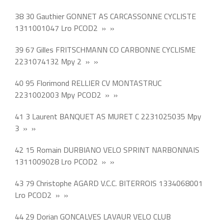
38 30 Gauthier GONNET AS CARCASSONNE CYCLISTE
1311001047 Lro PCOD2 » »
39 67 Gilles FRITSCHMANN CO CARBONNE CYCLISME
2231074132 Mpy 2 » »
40 95 Florimond RELLIER CV MONTASTRUC
2231002003 Mpy PCOD2 » »
41 3 Laurent BANQUET AS MURET C 2231025035 Mpy
3 » »
42 15 Romain DURBIANO VELO SPRINT NARBONNAIS
1311009028 Lro PCOD2 » »
43 79 Christophe AGARD V.C.C. BITERROIS 1334068001
Lro PCOD2 » »
44 29 Dorian GONCALVES LAVAUR VELO CLUB