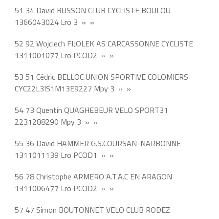
51 34 David BUSSON CLUB CYCLISTE BOULOU
1366043024 Lro 3 » »
52 92 Wojciech FIJOLEK AS CARCASSONNE CYCLISTE
1311001077 Lro PCOD2 » »
53 51 Cédric BELLOC UNION SPORTIVE COLOMIERS
CYC22L3IS1M13E9227 Mpy 3 » »
54 73 Quentin QUAGHEBEUR VELO SPORT31
2231288290 Mpy 3 » »
55 36 David HAMMER G.S.COURSAN-NARBONNE
1311011139 Lro PCOD1 » »
56 78 Christophe ARMERO A.T.A.C EN ARAGON
1311006477 Lro PCOD2 » »
57 47 Simon BOUTONNET VELO CLUB RODEZ