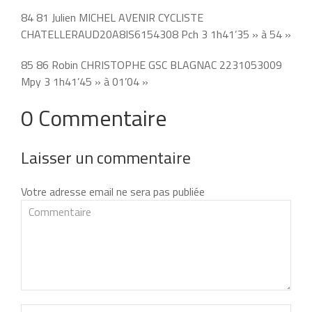
84 81 Julien MICHEL AVENIR CYCLISTE
CHATELLERAUD20A8IS6154308 Pch 3 1h41’35 » à 54 »
85 86 Robin CHRISTOPHE GSC BLAGNAC 2231053009
Mpy 3 1h41’45 » à 01’04 »
0 Commentaire
Laisser un commentaire
Votre adresse email ne sera pas publiée