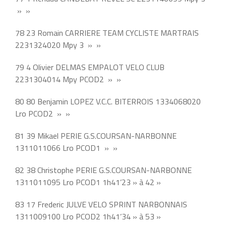
» »
78 23 Romain CARRIERE TEAM CYCLISTE MARTRAIS
2231324020 Mpy 3 » »
79 4 Olivier DELMAS EMPALOT VELO CLUB
2231304014 Mpy PCOD2 » »
80 80 Benjamin LOPEZ V.C.C. BITERROIS 1334068020
Lro PCOD2 » »
81 39 Mikael PERIE G.S.COURSAN-NARBONNE
1311011066 Lro PCOD1 » »
82 38 Christophe PERIE G.S.COURSAN-NARBONNE
1311011095 Lro PCOD1 1h41’23 » à 42 »
83 17 Frederic JULVE VELO SPRINT NARBONNAIS
1311009100 Lro PCOD2 1h41’34 » à 53 »