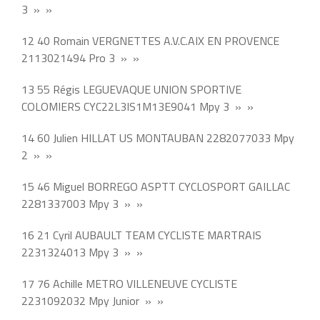
3 » »
12 40 Romain VERGNETTES A.V.C.AIX EN PROVENCE
2113021494 Pro 3 » »
13 55 Régis LEGUEVAQUE UNION SPORTIVE
COLOMIERS CYC22L3IS1M13E9041 Mpy 3 » »
14 60 Julien HILLAT US MONTAUBAN 2282077033 Mpy
2 » »
15 46 Miguel BORREGO ASPTT CYCLOSPORT GAILLAC
2281337003 Mpy 3 » »
16 21 Cyril AUBAULT TEAM CYCLISTE MARTRAIS
2231324013 Mpy 3 » »
17 76 Achille METRO VILLENEUVE CYCLISTE
2231092032 Mpy Junior » »