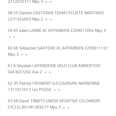
2212032311 Mpy 3 » »
58 25 Damien CASTERAN TEAM CYCLISTE MARTRAIS
2231324003 Mpy 2 » »
59 65 Julien LABBE AC APPAMEEN 2209011094 Mpy 3
» »
60 66 Sébastien SARTORE AC APPAMEEN 2209011137
Mpy 3 » »
61 6 Ghyslain LAPANDERIE VELO CLUB AMBERTOIS
0463027292 Auv 2 » »
62 35 Patrick FROMENT G.S.COURSAN-NARBONNE
1311011017 Lro PCOD2 » »
63 58 David TIBBITS UNION SPORTIVE COLOMIERS
CYC22L3IS1M13E9277 Mpy 3 » »