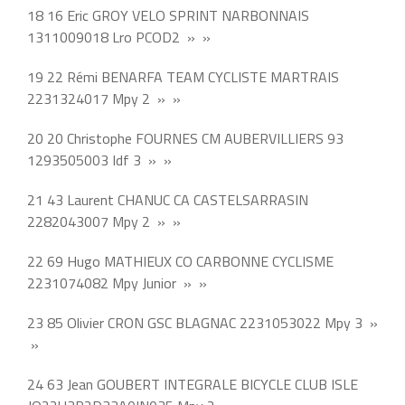
18 16 Eric GROY VELO SPRINT NARBONNAIS
1311009018 Lro PCOD2 » »
19 22 Rémi BENARFA TEAM CYCLISTE MARTRAIS
2231324017 Mpy 2 » »
20 20 Christophe FOURNES CM AUBERVILLIERS 93
1293505003 Idf 3 » »
21 43 Laurent CHANUC CA CASTELSARRASIN
2282043007 Mpy 2 » »
22 69 Hugo MATHIEUX CO CARBONNE CYCLISME
2231074082 Mpy Junior » »
23 85 Olivier CRON GSC BLAGNAC 2231053022 Mpy 3 »
»
24 63 Jean GOUBERT INTEGRALE BICYCLE CLUB ISLE