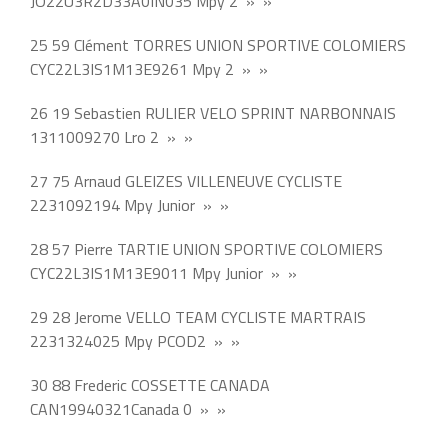
JO22U3R2D33A0IN035 Mpy 2 » »
25 59 Clément TORRES UNION SPORTIVE COLOMIERS
CYC22L3IS1M13E9261 Mpy 2 » »
26 19 Sebastien RULIER VELO SPRINT NARBONNAIS
1311009270 Lro 2 » »
27 75 Arnaud GLEIZES VILLENEUVE CYCLISTE
2231092194 Mpy Junior » »
28 57 Pierre TARTIE UNION SPORTIVE COLOMIERS
CYC22L3IS1M13E9011 Mpy Junior » »
29 28 Jerome VELLO TEAM CYCLISTE MARTRAIS
2231324025 Mpy PCOD2 » »
30 88 Frederic COSSETTE CANADA
CAN19940321Canada 0 » »