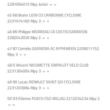
2281094015 Mpy Junior » »
45 68 Bruno LION CO CARBONNE CYCLISME
2231074160 Mpy 3 » »
46 89 Philippe MORREAU CA CASTELSARRASIN
2282043026 Mpy 2 » »
47 87 Corneliu GEANDRA AC APPAMEEN 2209011152
Mpy 3 » »
48 5 Vincent NICOMETTE EMPALOT VELO CLUB
2231304004 Mpy 3 » »
49 90 Lucas RENAULT SAINT GO CYCLISME
2231203084 Mpy 3 » »
50 93 Etienne PUECH CSO MILLAU 2212034234 Mpy 2
» »