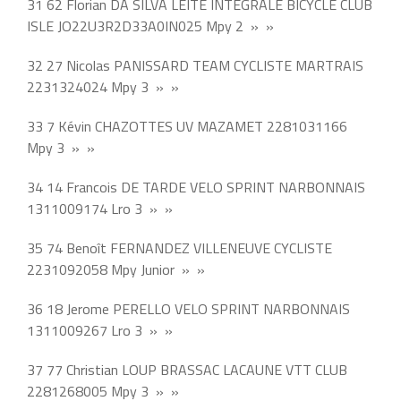
31 62 Florian DA SILVA LEITE INTEGRALE BICYCLE CLUB
ISLE JO22U3R2D33A0IN025 Mpy 2 » »
32 27 Nicolas PANISSARD TEAM CYCLISTE MARTRAIS
2231324024 Mpy 3 » »
33 7 Kévin CHAZOTTES UV MAZAMET 2281031166
Mpy 3 » »
34 14 Francois DE TARDE VELO SPRINT NARBONNAIS
1311009174 Lro 3 » »
35 74 Benoît FERNANDEZ VILLENEUVE CYCLISTE
2231092058 Mpy Junior » »
36 18 Jerome PERELLO VELO SPRINT NARBONNAIS
1311009267 Lro 3 » »
37 77 Christian LOUP BRASSAC LACAUNE VTT CLUB
2281268005 Mpy 3 » »