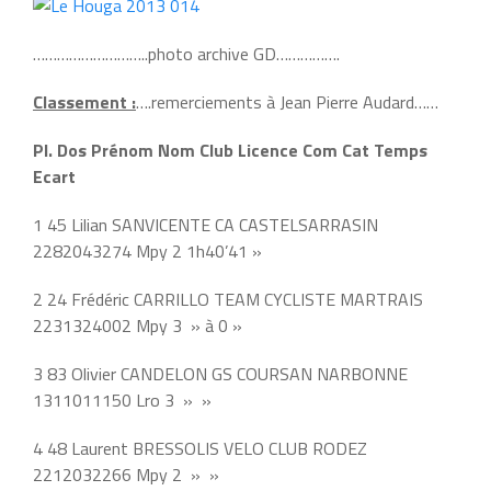
………………………..photo archive GD…………….
Classement :
….remerciements à Jean Pierre Audard……
Pl. Dos Prénom Nom Club Licence Com Cat Temps
Ecart
1 45 Lilian SANVICENTE CA CASTELSARRASIN
2282043274 Mpy 2 1h40’41 »
2 24 Frédéric CARRILLO TEAM CYCLISTE MARTRAIS
2231324002 Mpy 3 » à 0 »
3 83 Olivier CANDELON GS COURSAN NARBONNE
1311011150 Lro 3 » »
4 48 Laurent BRESSOLIS VELO CLUB RODEZ
2212032266 Mpy 2 » »