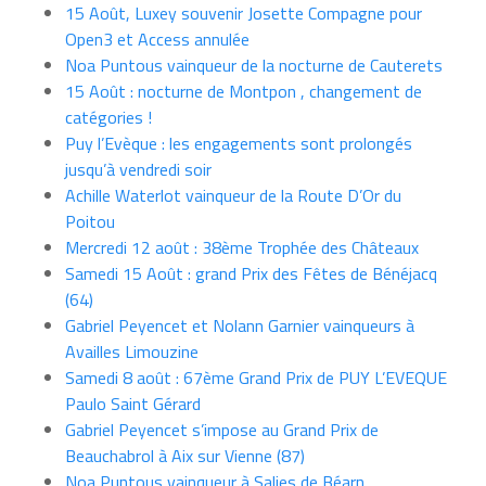
15 Août, Luxey souvenir Josette Compagne pour
Open3 et Access annulée
Noa Puntous vainqueur de la nocturne de Cauterets
15 Août : nocturne de Montpon , changement de
catégories !
Puy l’Evèque : les engagements sont prolongés
jusqu’à vendredi soir
Achille Waterlot vainqueur de la Route D’Or du
Poitou
Mercredi 12 août : 38ème Trophée des Châteaux
Samedi 15 Août : grand Prix des Fêtes de Bénéjacq
(64)
Gabriel Peyencet et Nolann Garnier vainqueurs à
Availles Limouzine
Samedi 8 août : 67ème Grand Prix de PUY L’EVEQUE
Paulo Saint Gérard
Gabriel Peyencet s’impose au Grand Prix de
Beauchabrol à Aix sur Vienne (87)
Noa Puntous vainqueur à Salies de Béarn