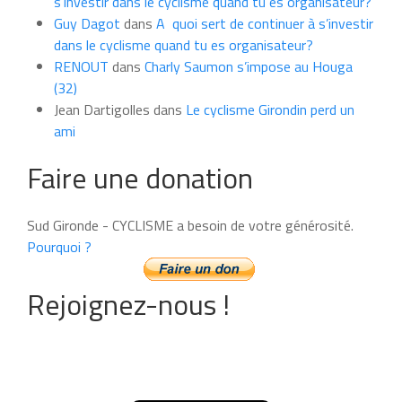
s’investir dans le cyclisme quand tu es organisateur?
Guy Dagot
dans
A quoi sert de continuer à s’investir
dans le cyclisme quand tu es organisateur?
RENOUT
dans
Charly Saumon s’impose au Houga
(32)
Jean Dartigolles
dans
Le cyclisme Girondin perd un
ami
Faire une donation
Sud Gironde - CYCLISME a besoin de votre générosité.
Pourquoi ?
Rejoignez-nous !