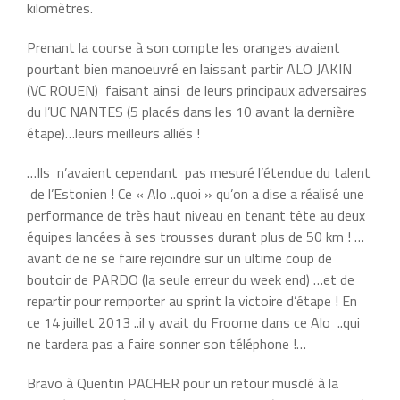
kilomètres.
Prenant la course à son compte les oranges avaient
pourtant bien manoeuvré en laissant partir ALO JAKIN
(VC ROUEN) faisant ainsi de leurs principaux adversaires
du l’UC NANTES (5 placés dans les 10 avant la dernière
étape)…leurs meilleurs alliés !
…Ils n’avaient cependant pas mesuré l’étendue du talent
de l’Estonien ! Ce « Alo ..quoi » qu’on a dise a réalisé une
performance de très haut niveau en tenant tête au deux
équipes lancées à ses trousses durant plus de 50 km ! …
avant de ne se faire rejoindre sur un ultime coup de
boutoir de PARDO (la seule erreur du week end) …et de
repartir pour remporter au sprint la victoire d’étape ! En
ce 14 juillet 2013 ..il y avait du Froome dans ce Alo ..qui
ne tardera pas a faire sonner son téléphone !…
Bravo à Quentin PACHER pour un retour musclé à la