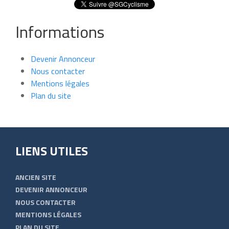
Informations
Devenir Annonceur
Nous contacter
Mentions légales
Plan du site
LIENS UTILES
ANCIEN SITE
DEVENIR ANNONCEUR
NOUS CONTACTER
MENTIONS LÉGALES
PLAN DU SITE