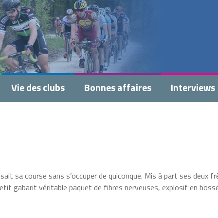
Vie des clubs
Bonnes affaires
Interviews
 faisait sa course sans s’occuper de quiconque. Mis à part ses deux fr
etit gabarit véritable paquet de fibres nerveuses, explosif en boss