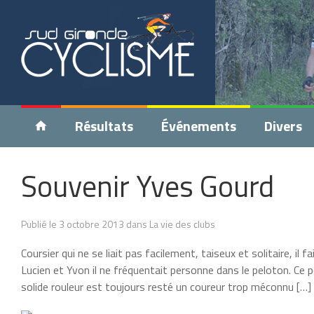
Résultats
Événements
Divers
Souvenir Yves Gourd
Publié le 3 octobre 2013 dans La vie des clubs
Coursier qui ne se liait pas facilement, taiseux et solitaire, il
Lucien et Yvon il ne fréquentait personne dans le peloton. Ce p
solide rouleur est toujours resté un coureur trop méconnu […]