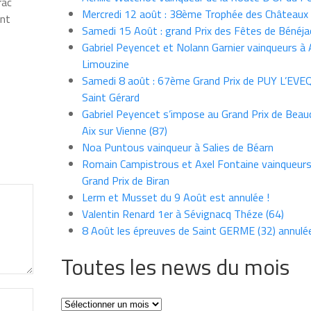
rac
Mercredi 12 août : 38ème Trophée des Châteaux
int
Samedi 15 Août : grand Prix des Fêtes de Bénéja
Gabriel Peyencet et Nolann Garnier vainqueurs à A
Limouzine
Samedi 8 août : 67ème Grand Prix de PUY L’EVE
Saint Gérard
Gabriel Peyencet s’impose au Grand Prix de Beau
Aix sur Vienne (87)
Noa Puntous vainqueur à Salies de Béarn
Romain Campistrous et Axel Fontaine vainqueur
Grand Prix de Biran
Lerm et Musset du 9 Août est annulée !
Valentin Renard 1er à Sévignacq Théze (64)
8 Août les épreuves de Saint GERME (32) annulé
Toutes les news du mois
Toutes