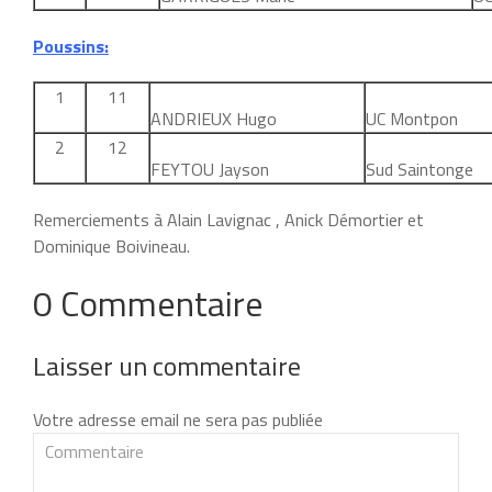
Poussins:
1
11
ANDRIEUX Hugo
UC Montpon
2
12
FEYTOU Jayson
Sud Saintonge
Remerciements à Alain Lavignac , Anick Démortier et
Dominique Boivineau.
0 Commentaire
Laisser un commentaire
Votre adresse email ne sera pas publiée