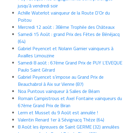
jusqu’à vendredi soir
Achille Waterlot vainqueur de la Route D’Or du
Poitou
Mercredi 12 août : 38ème Trophée des Châteaux
Samedi 15 Août : grand Prix des Fêtes de Bénéjacq
(64)
Gabriel Peyencet et Nolann Garnier vainqueurs à
Availles Limouzine
Samedi 8 août : 67ème Grand Prix de PUY L’EVEQUE
Paulo Saint Gérard
Gabriel Peyencet s’impose au Grand Prix de
Beauchabrol à Aix sur Vienne (87)
Noa Puntous vainqueur à Salies de Béarn
Romain Campistrous et Axel Fontaine vainqueurs du
67ème Grand Prix de Biran
Lerm et Musset du 9 Août est annulée !
Valentin Renard 1er à Sévignacq Théze (64)
8 Août les épreuves de Saint GERME (32) annulées