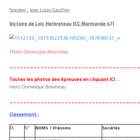
Speaker : Jean Louis Gauthier
Victoire de Loic Herbreteau (CC Marmande 47)
Photo Dominique Boivineau
______________________________________
Toutes les photos des épreuves en cliquant ICI
…
merci Dominique Boivineau
______________________________________
Classement :
PL
N°
NOMS / Prénoms
Sociétés