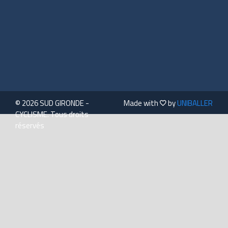
© 2026 SUD GIRONDE -
Made with
by
UNIBALLER
CYCLISME. Tous droits
réservés