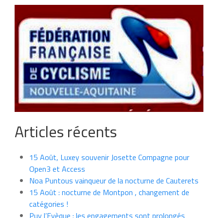
Articles récents
15 Août, Luxey souvenir Josette Compagne pour
Open3 et Access
Noa Puntous vainqueur de la nocturne de Cauterets
15 Août : nocturne de Montpon , changement de
catégories !
Puy l’Evèque : les engagements sont prolongés