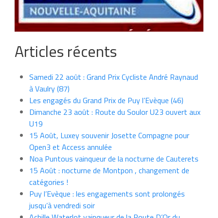
Articles récents
Samedi 22 août : Grand Prix Cycliste André Raynaud
à Vaulry (87)
Les engagés du Grand Prix de Puy l’Evèque (46)
Dimanche 23 août : Route du Soulor U23 ouvert aux
U19
15 Août, Luxey souvenir Josette Compagne pour
Open3 et Access annulée
Noa Puntous vainqueur de la nocturne de Cauterets
15 Août : nocturne de Montpon , changement de
catégories !
Puy l’Evèque : les engagements sont prolongés
jusqu’à vendredi soir
Achille Waterlot vainqueur de la Route D’Or du