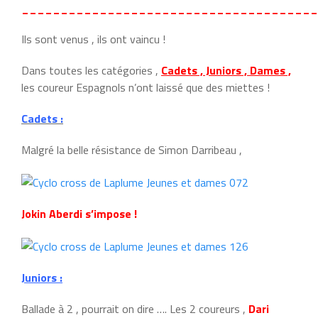
______________________________________
Ils sont venus , ils ont vaincu !
Dans toutes les catégories ,
Cadets , Juniors , Dames ,
les coureur Espagnols n’ont laissé que des miettes !
Cadets :
Malgré la belle résistance de Simon Darribeau ,
Jokin Aberdi s’impose !
Juniors :
Ballade à 2 , pourrait on dire …. Les 2 coureurs ,
Dari