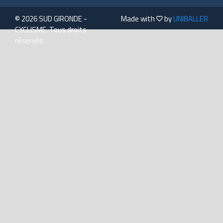
© 2026 SUD GIRONDE -
Made with
by
UNIBALLER
CYCLISME. Tous droits
réservés