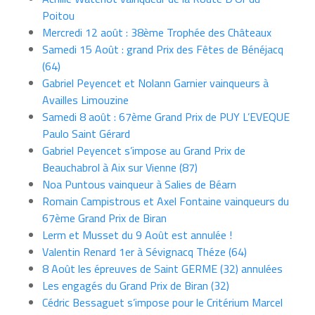
Poitou
Mercredi 12 août : 38ème Trophée des Châteaux
Samedi 15 Août : grand Prix des Fêtes de Bénéjacq
(64)
Gabriel Peyencet et Nolann Garnier vainqueurs à
Availles Limouzine
Samedi 8 août : 67ème Grand Prix de PUY L’EVEQUE
Paulo Saint Gérard
Gabriel Peyencet s’impose au Grand Prix de
Beauchabrol à Aix sur Vienne (87)
Noa Puntous vainqueur à Salies de Béarn
Romain Campistrous et Axel Fontaine vainqueurs du
67ème Grand Prix de Biran
Lerm et Musset du 9 Août est annulée !
Valentin Renard 1er à Sévignacq Théze (64)
8 Août les épreuves de Saint GERME (32) annulées
Les engagés du Grand Prix de Biran (32)
Cédric Bessaguet s’impose pour le Critérium Marcel