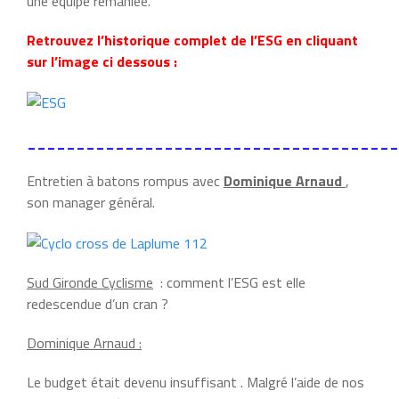
une équipe remaniée.
Retrouvez l’historique complet de l’ESG en cliquant
sur l’image ci dessous :
______________________________________
Entretien à batons rompus avec
Dominique Arnaud
,
son manager général.
Sud Gironde Cyclisme
: comment l’ESG est elle
redescendue d’un cran ?
Dominique Arnaud :
Le budget était devenu insuffisant . Malgré l’aide de nos