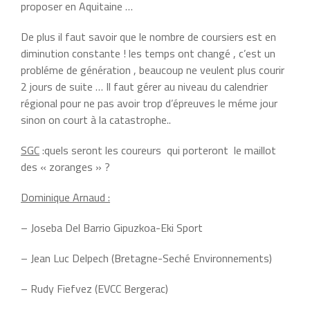
proposer en Aquitaine …
De plus il faut savoir que le nombre de coursiers est en
diminution constante ! les temps ont changé , c’est un
probléme de génération , beaucoup ne veulent plus courir
2 jours de suite … Il faut gérer au niveau du calendrier
régional pour ne pas avoir trop d’épreuves le méme jour
sinon on court à la catastrophe..
SGC
:quels seront les coureurs qui porteront le maillot
des « zoranges » ?
Dominique Arnaud :
– Joseba Del Barrio Gipuzkoa-Eki Sport
– Jean Luc Delpech (Bretagne-Seché Environnements)
– Rudy Fiefvez (EVCC Bergerac)