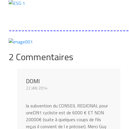
______________________________________
2 Commentaires
DOMI
22 JAN 2014
la subvention du CONSEIL REGIONAL pour
uneDN1 cycliste est de 6000 € ET NON
20000€ (suite à quelques coups de fils
reçus il convient de l e préciser). Merci Guy