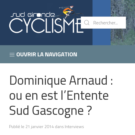
OUVRIR LA NAVIGATION
Dominique Arnaud :
ou en est l’Entente
Sud Gascogne ?
Publié le 21 janvier 2014 dans Interviews