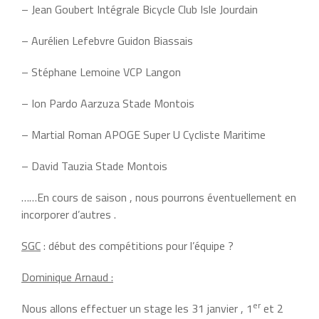
– Jean Goubert Intégrale Bicycle Club Isle Jourdain
– Aurélien Lefebvre Guidon Biassais
– Stéphane Lemoine VCP Langon
– Ion Pardo Aarzuza Stade Montois
– Martial Roman APOGE Super U Cycliste Maritime
– David Tauzia Stade Montois
……En cours de saison , nous pourrons éventuellement en
incorporer d’autres .
SGC
: début des compétitions pour l’équipe ?
Dominique Arnaud :
er
Nous allons effectuer un stage les 31 janvier , 1
et 2