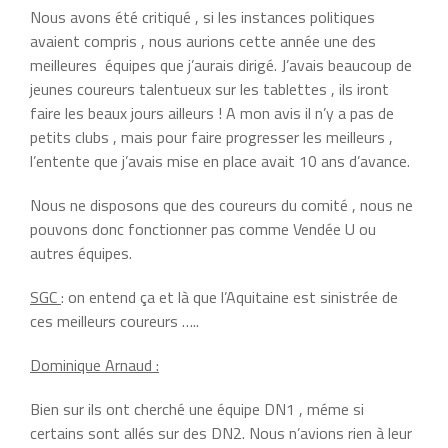
Nous avons été critiqué , si les instances politiques
avaient compris , nous aurions cette année une des
meilleures équipes que j’aurais dirigé. J’avais beaucoup de
jeunes coureurs talentueux sur les tablettes , ils iront
faire les beaux jours ailleurs ! A mon avis il n’y a pas de
petits clubs , mais pour faire progresser les meilleurs ,
l’entente que j’avais mise en place avait 10 ans d’avance.
Nous ne disposons que des coureurs du comité , nous ne
pouvons donc fonctionner pas comme Vendée U ou
autres équipes.
SGC
: on entend ça et là que l’Aquitaine est sinistrée de
ces meilleurs coureurs …..
Dominique Arnaud :
Bien sur ils ont cherché une équipe DN1 , méme si
certains sont allés sur des DN2. Nous n’avions rien à leur