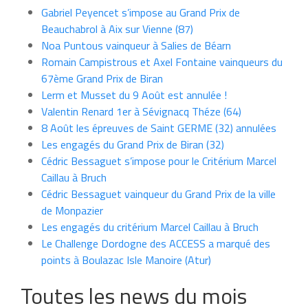
Gabriel Peyencet s’impose au Grand Prix de
Beauchabrol à Aix sur Vienne (87)
Noa Puntous vainqueur à Salies de Béarn
Romain Campistrous et Axel Fontaine vainqueurs du
67ème Grand Prix de Biran
Lerm et Musset du 9 Août est annulée !
Valentin Renard 1er à Sévignacq Théze (64)
8 Août les épreuves de Saint GERME (32) annulées
Les engagés du Grand Prix de Biran (32)
Cédric Bessaguet s’impose pour le Critérium Marcel
Caillau à Bruch
Cédric Bessaguet vainqueur du Grand Prix de la ville
de Monpazier
Les engagés du critérium Marcel Caillau à Bruch
Le Challenge Dordogne des ACCESS a marqué des
points à Boulazac Isle Manoire (Atur)
Toutes les news du mois