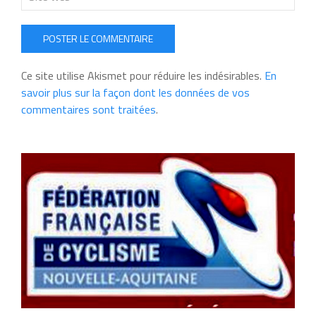
POSTER LE COMMENTAIRE
Ce site utilise Akismet pour réduire les indésirables.
En
savoir plus sur la façon dont les données de vos
commentaires sont traitées
.