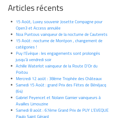
Articles récents
15 Août, Luxey souvenir Josette Compagne pour
Open3 et Access annulée
Noa Puntous vainqueur de la nocturne de Cauterets
15 Août : nocturne de Montpon , changement de
catégories !
Puy l’Evèque : les engagements sont prolongés
jusqu’à vendredi soir
Achille Waterlot vainqueur de la Route D’Or du
Poitou
Mercredi 12 août : 38ème Trophée des Châteaux
Samedi 15 Août : grand Prix des Fêtes de Bénéjacq
(64)
Gabriel Peyencet et Nolann Garnier vainqueurs à
Availles Limouzine
Samedi 8 août : 67ème Grand Prix de PUY L’EVEQUE
Paulo Saint Gérard