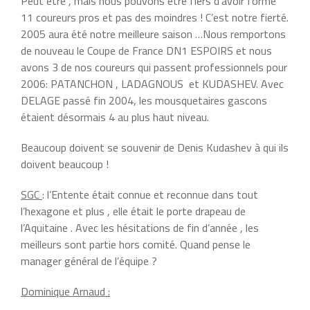
Peut étre , mais nous pouvons étre fiers d’avoir formé
11 coureurs pros et pas des moindres ! C’est notre fierté.
2005 aura été notre meilleure saison …Nous remportons
de nouveau le Coupe de France DN1 ESPOIRS et nous
avons 3 de nos coureurs qui passent professionnels pour
2006: PATANCHON , LADAGNOUS et KUDASHEV. Avec
DELAGE passé fin 2004, les mousquetaires gascons
étaient désormais 4 au plus haut niveau.
Beaucoup doivent se souvenir de Denis Kudashev à qui ils
doivent beaucoup !
SGC
: l’Entente était connue et reconnue dans tout
l’hexagone et plus , elle était le porte drapeau de
l’Aquitaine . Avec les hésitations de fin d’année , les
meilleurs sont partie hors comité. Quand pense le
manager général de l’équipe ?
Dominique Arnaud :