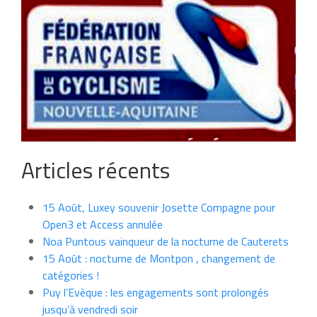
Articles récents
15 Août, Luxey souvenir Josette Compagne pour
Open3 et Access annulée
Noa Puntous vainqueur de la nocturne de Cauterets
15 Août : nocturne de Montpon , changement de
catégories !
Puy l’Evèque : les engagements sont prolongés
jusqu’à vendredi soir