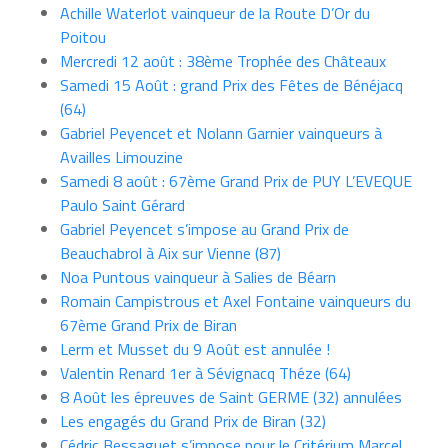
Achille Waterlot vainqueur de la Route D’Or du
Poitou
Mercredi 12 août : 38ème Trophée des Châteaux
Samedi 15 Août : grand Prix des Fêtes de Bénéjacq
(64)
Gabriel Peyencet et Nolann Garnier vainqueurs à
Availles Limouzine
Samedi 8 août : 67ème Grand Prix de PUY L’EVEQUE
Paulo Saint Gérard
Gabriel Peyencet s’impose au Grand Prix de
Beauchabrol à Aix sur Vienne (87)
Noa Puntous vainqueur à Salies de Béarn
Romain Campistrous et Axel Fontaine vainqueurs du
67ème Grand Prix de Biran
Lerm et Musset du 9 Août est annulée !
Valentin Renard 1er à Sévignacq Théze (64)
8 Août les épreuves de Saint GERME (32) annulées
Les engagés du Grand Prix de Biran (32)
Cédric Bessaguet s’impose pour le Critérium Marcel