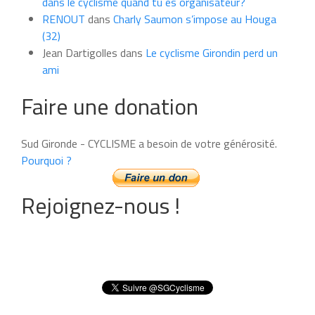
dans le cyclisme quand tu es organisateur?
RENOUT
dans
Charly Saumon s’impose au Houga
(32)
Jean Dartigolles
dans
Le cyclisme Girondin perd un
ami
Faire une donation
Sud Gironde - CYCLISME a besoin de votre générosité.
Pourquoi ?
Rejoignez-nous !