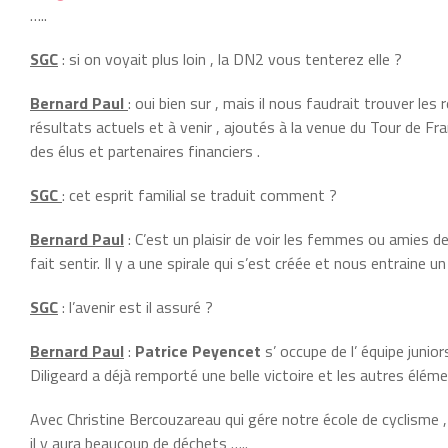
…..
SGC
: si on voyait plus loin , la DN2 vous tenterez elle ?
Bernard Paul
: oui bien sur , mais il nous faudrait trouver le
résultats actuels et à venir , ajoutés à la venue du Tour de Fra
des élus et partenaires financiers .
SGC
: cet esprit familial se traduit comment ?
Bernard Paul
: C’est un plaisir de voir les femmes ou amies de
fait sentir. Il y a une spirale qui s’est créée et nous entraine 
SGC
: l’avenir est il assuré ?
Bernard Paul
:
Patrice Peyencet
s’ occupe de l’ équipe junior
Diligeard a déjà remporté une belle victoire et les autres élé
Avec Christine Bercouzareau qui gére notre école de cyclisme , 
il y aura beaucoup de déchets …..