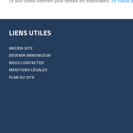
Ce site utilise Akismet pour réduire les indésirables.
En savoir 
LIENS UTILES
ANCIEN SITE
DEVENIR ANNONCEUR
NOUS CONTACTER
MENTIONS LÉGALES
PLAN DU SITE