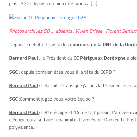
plus. SGC : depuis combien étes vous à […]
Photos archives GD … absents : Vivien Brisse , Florent Sentu
Depuis le début de saison les
coureurs de la DN3 de la Dor
Bernard Paul
, le Président du
CC Périgueux Dordogne
a bie
SGC
: depuis combien étes vous à la téte du CCPD ?
Bernard Paul
: cela fait 22 ans que j’ai pris la Présidence en 
SGC
:Comment jugez vous votre équipe ?
Bernard Paul
: cette équipe 2014 me fait plaisir . L’arrivée d
d’équipe qui a su faire l’unanimité. L’ arrivée de Damien Le Fus
polyvalente.