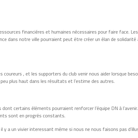
s ressources financiéres et humaines nécessaires pour faire face. Les
nce dans notre ville pourraient peut étre créer un élan de solidarité
s coureurs , et les supporters du club venir nous aider lorsque beso
un peu plus haut dans les résultats et l’estime des autres.
s dont certains éléments pourraient renforcer l’équipe DN à l’avenir.
ments sont en progrés constants.
il y a un vivier interessant méme si nous ne nous faisons pas d’illu