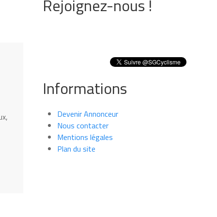
Rejoignez-nous !
Informations
Devenir Annonceur
ux,
Nous contacter
Mentions légales
Plan du site