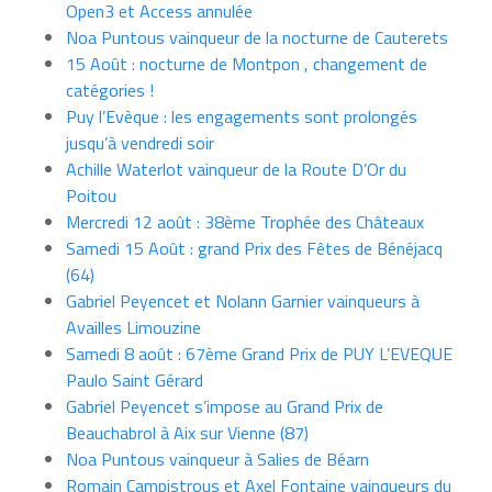
Open3 et Access annulée
Noa Puntous vainqueur de la nocturne de Cauterets
15 Août : nocturne de Montpon , changement de
catégories !
Puy l’Evèque : les engagements sont prolongés
jusqu’à vendredi soir
Achille Waterlot vainqueur de la Route D’Or du
Poitou
Mercredi 12 août : 38ème Trophée des Châteaux
Samedi 15 Août : grand Prix des Fêtes de Bénéjacq
(64)
Gabriel Peyencet et Nolann Garnier vainqueurs à
Availles Limouzine
Samedi 8 août : 67ème Grand Prix de PUY L’EVEQUE
Paulo Saint Gérard
Gabriel Peyencet s’impose au Grand Prix de
Beauchabrol à Aix sur Vienne (87)
Noa Puntous vainqueur à Salies de Béarn
Romain Campistrous et Axel Fontaine vainqueurs du