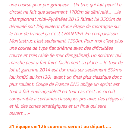
une course pour pur grimpeur… Un truc qui fait peur! Le
circuit ne fait que seulement 1700m de dénivelé… ….le
championnat midi-Pyrénées 2013 faisait lui 3500m de
dénivelé soit l’équivalent d’une étape de montagne sur
le tour de france! ça c’est CHANTIER. En comparaison
Montastruc c’est seulement 1300m. Pour moi c’’est plus
une course de type flandriènne avec des dificultées
courte et très raide (le mur d’engalinat). Un sprinter qui
marche peut y fait faire facilement sa place … le tour de
lot et garonne 2014 est dur mais sur seulement 50kms
(du km80 au km130) avant un final plus classique donc
plus roulant. Coupe de France DN2 oblige un sprint est
tout a fait envisageable!!! en tout cas c’est un circuit
comparable à certaines classiques pro avec des pièges ci
et là, des zones stratégiques et un final qui sera
ouvert… »
21 équipes = 126 coureurs seront au départ ….