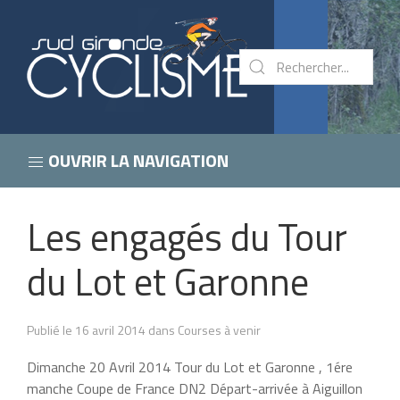
OUVRIR LA NAVIGATION
Les engagés du Tour
du Lot et Garonne
Publié le 16 avril 2014 dans Courses à venir
Dimanche 20 Avril 2014 Tour du Lot et Garonne , 1ére
manche Coupe de France DN2 Départ-arrivée à Aiguillon