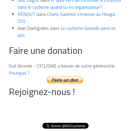
Guy Dagot
dans
A quoi sert de continuer à s’investir
dans le cyclisme quand tu es organisateur?
RENOUT
dans
Charly Saumon s’impose au Houga
(32)
Jean Dartigolles
dans
Le cyclisme Girondin perd un
ami
Faire une donation
Sud Gironde - CYCLISME a besoin de votre générosité.
Pourquoi ?
Rejoignez-nous !