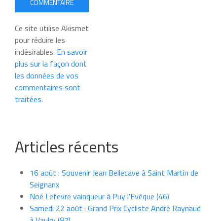
COMMENTAIRE
Ce site utilise Akismet
pour réduire les
indésirables.
En savoir
plus sur la façon dont
les données de vos
commentaires sont
traitées
.
Articles récents
16 août : Souvenir Jean Bellecave à Saint Martin de
Seignanx
Noé Lefevre vainqueur à Puy l’Evêque (46)
Samedi 22 août : Grand Prix Cycliste André Raynaud
à Vaulry (87)