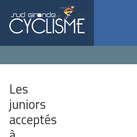
Les
OUVRIR LA NAVIGATION
juniors
acceptés
à