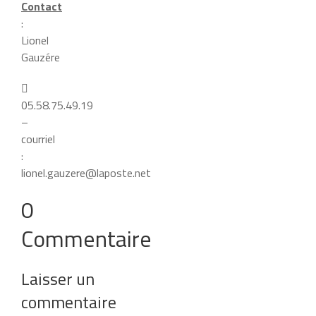
Contact
:
Lionel
Gauzére

05.58.75.49.19
–
courriel
:
lionel.gauzere@laposte.net
0
Commentaire
Laisser un
commentaire