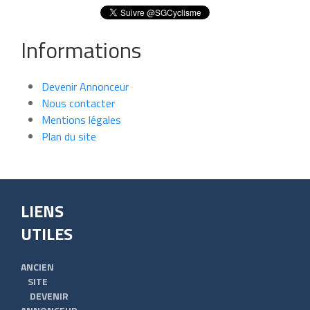
Informations
Devenir Annonceur
Nous contacter
Mentions légales
Plan du site
LIENS
UTILES
ANCIEN
SITE
DEVENIR