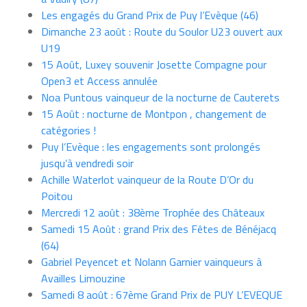
Les engagés du Grand Prix de Puy l’Evèque (46)
Dimanche 23 août : Route du Soulor U23 ouvert aux
U19
15 Août, Luxey souvenir Josette Compagne pour
Open3 et Access annulée
Noa Puntous vainqueur de la nocturne de Cauterets
15 Août : nocturne de Montpon , changement de
catégories !
Puy l’Evèque : les engagements sont prolongés
jusqu’à vendredi soir
Achille Waterlot vainqueur de la Route D’Or du
Poitou
Mercredi 12 août : 38ème Trophée des Châteaux
Samedi 15 Août : grand Prix des Fêtes de Bénéjacq
(64)
Gabriel Peyencet et Nolann Garnier vainqueurs à
Availles Limouzine
Samedi 8 août : 67ème Grand Prix de PUY L’EVEQUE