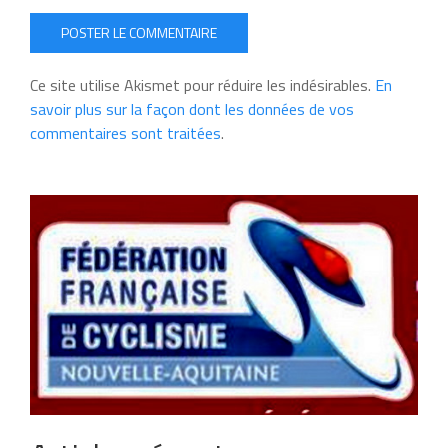
POSTER LE COMMENTAIRE
Ce site utilise Akismet pour réduire les indésirables.
En
savoir plus sur la façon dont les données de vos
commentaires sont traitées
.