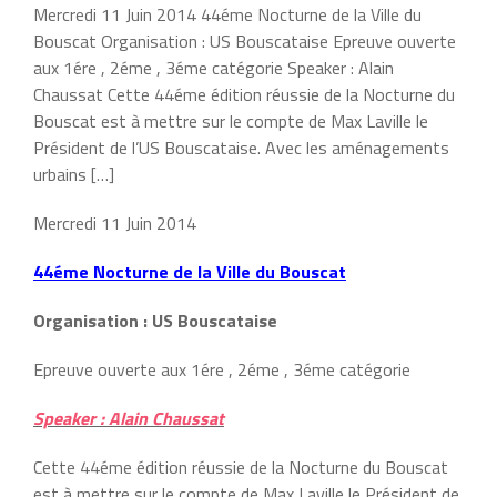
Mercredi 11 Juin 2014 44éme Nocturne de la Ville du
Bouscat Organisation : US Bouscataise Epreuve ouverte
aux 1ére , 2éme , 3éme catégorie Speaker : Alain
Chaussat Cette 44éme édition réussie de la Nocturne du
Bouscat est à mettre sur le compte de Max Laville le
Président de l’US Bouscataise. Avec les aménagements
urbains […]
Mercredi 11 Juin 2014
44éme Nocturne de la Ville du Bouscat
Organisation : US Bouscataise
Epreuve ouverte aux 1ére , 2éme , 3éme catégorie
Speaker : Alain Chaussat
Cette 44éme édition réussie de la Nocturne du Bouscat
est à mettre sur le compte de Max Laville le Président de