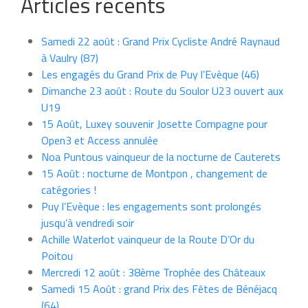
Articles récents
Samedi 22 août : Grand Prix Cycliste André Raynaud
à Vaulry (87)
Les engagés du Grand Prix de Puy l’Evèque (46)
Dimanche 23 août : Route du Soulor U23 ouvert aux
U19
15 Août, Luxey souvenir Josette Compagne pour
Open3 et Access annulée
Noa Puntous vainqueur de la nocturne de Cauterets
15 Août : nocturne de Montpon , changement de
catégories !
Puy l’Evèque : les engagements sont prolongés
jusqu’à vendredi soir
Achille Waterlot vainqueur de la Route D’Or du
Poitou
Mercredi 12 août : 38ème Trophée des Châteaux
Samedi 15 Août : grand Prix des Fêtes de Bénéjacq
(64)