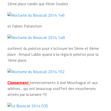
2éme place tandis que Kévin Soubes
et Fabien Patanchon
sortirent du peloton pour s’octroyer les 5éme et 6éme
place . Arnaud Labbe quand à lui régla le peloton pour la
7éme place.
Classement
(remerciements à Joel Mouchague et aux
arbitres , qui ont beaucoup souffert des moucherons
attirés par la lumiére !!!)