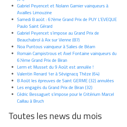
Gabriel Peyencet et Nolann Garnier vainqueurs à
Availles Limouzine
Samedi 8 août : 67ème Grand Prix de PUY L’EVEQUE
Paulo Saint Gérard
Gabriel Peyencet s’impose au Grand Prix de
Beauchabrol à Aix sur Vienne (87)
Noa Puntous vainqueur à Salies de Béarn
Romain Campistrous et Axel Fontaine vainqueurs du
67ème Grand Prix de Biran
Lerm et Musset du 9 Août est annulée !
Valentin Renard 1er à Sévignacq Théze (64)
8 Août les épreuves de Saint GERME (32) annulées
Les engagés du Grand Prix de Biran (32)
Cédric Bessaguet s’impose pour le Critérium Marcel
Caillau à Bruch
Toutes les news du mois