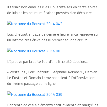
Il faisait bon dans les rues Bouscataises en cette soirée
de Juin et les coureurs étaient pressés d’en découdre …
Loic Chétout engagé de derniére heure lança l’épreuve sur
un rythme très élevé dés le premier tour de circuit.
L’épreuve par la suite fut d’une limpidité absolue…
4 costauds , Loic Chétout , Stéphane Reimherr , Damien
Le Fustec et Romain Leroy passaient à l’offensive lors
du 14éme passage sur le ligne.
L’entente de ces 4 éléments était évidente et malgré les